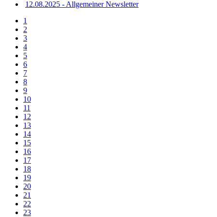
12.08.2025 - Allgemeiner Newsletter
1
2
3
4
5
6
7
8
9
10
11
12
13
14
15
16
17
18
19
20
21
22
23