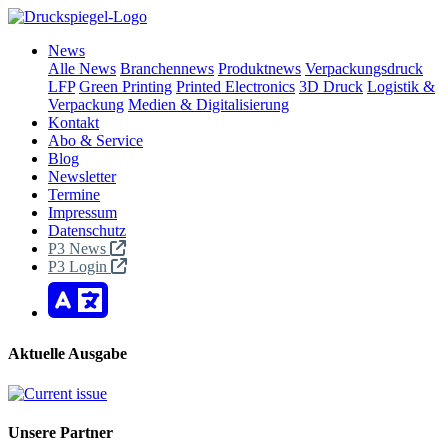
News
Alle News
Branchennews
Produktnews
Verpackungsdruck
LFP
Green Printing
Printed Electronics
3D Druck
Logistik &
Verpackung
Medien & Digitalisierung
Kontakt
Abo & Service
Blog
Newsletter
Termine
Impressum
Datenschutz
P3 News
P3 Login
Aktuelle Ausgabe
Unsere Partner