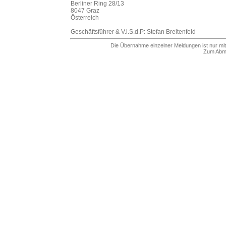
Berliner Ring 28/13
8047 Graz
Österreich
Geschäftsführer & V.i.S.d.P: Stefan Breitenfeld
Die Übernahme einzelner Meldungen ist nur mit
Zum Abme