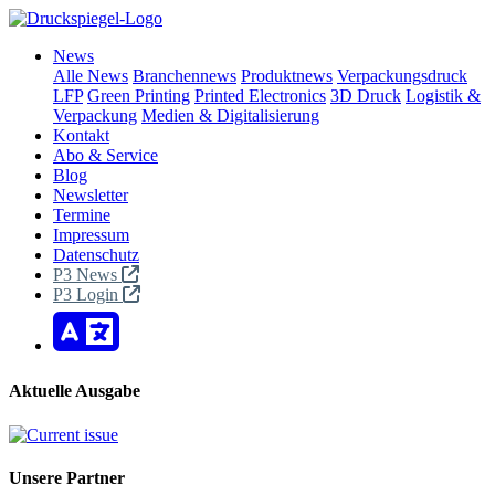
News
Alle News
Branchennews
Produktnews
Verpackungsdruck
LFP
Green Printing
Printed Electronics
3D Druck
Logistik &
Verpackung
Medien & Digitalisierung
Kontakt
Abo & Service
Blog
Newsletter
Termine
Impressum
Datenschutz
P3 News
P3 Login
Aktuelle Ausgabe
Unsere Partner