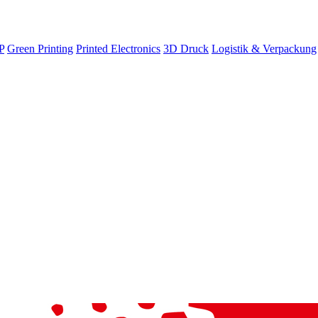
P
Green Printing
Printed Electronics
3D Druck
Logistik & Verpackung