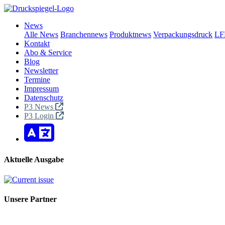
News
Alle News
Branchennews
Produktnews
Verpackungsdruck
LF
Kontakt
Abo & Service
Blog
Newsletter
Termine
Impressum
Datenschutz
P3 News
P3 Login
Aktuelle Ausgabe
Unsere Partner