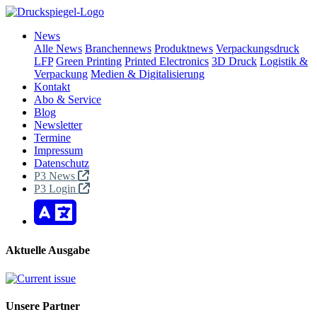
News
Alle News
Branchennews
Produktnews
Verpackungsdruck
LFP
Green Printing
Printed Electronics
3D Druck
Logistik &
Verpackung
Medien & Digitalisierung
Kontakt
Abo & Service
Blog
Newsletter
Termine
Impressum
Datenschutz
P3 News
P3 Login
Aktuelle Ausgabe
Unsere Partner