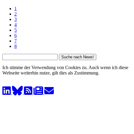
1
2
3
4
5
6
7
8
Ich stimme der Verwendung von Cookies zu. Auch wenn ich diese
Webseite weiterhin nutze, gilt dies als Zustimmung.