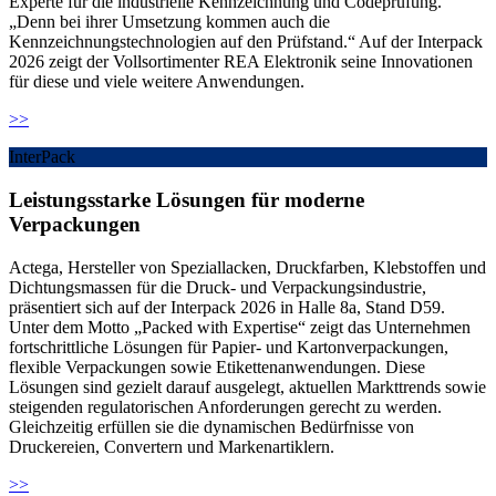
Experte für die industrielle Kennzeichnung und Codeprüfung.
„Denn bei ihrer Umsetzung kommen auch die
Kennzeichnungstechnologien auf den Prüfstand.“ Auf der Interpack
2026 zeigt der Vollsortimenter REA Elektronik seine Innovationen
für diese und viele weitere Anwendungen.
>>
InterPack
Leistungsstarke Lösungen für moderne
Verpackungen
Actega, Hersteller von Speziallacken, Druckfarben, Klebstoffen und
Dichtungsmassen für die Druck- und Verpackungsindustrie,
präsentiert sich auf der Interpack 2026 in Halle 8a, Stand D59.
Unter dem Motto „Packed with Expertise“ zeigt das Unternehmen
fortschrittliche Lösungen für Papier- und Kartonverpackungen,
flexible Verpackungen sowie Etikettenanwendungen. Diese
Lösungen sind gezielt darauf ausgelegt, aktuellen Markttrends sowie
steigenden regulatorischen Anforderungen gerecht zu werden.
Gleichzeitig erfüllen sie die dynamischen Bedürfnisse von
Druckereien, Convertern und Markenartiklern.
>>