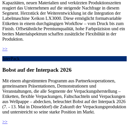
Kapazitäten, neuen Materialien und verkürzten Produktionszeiten
reagiert das Unternehmen auf die steigende Nachfrage in diesem
Segment. Herzstück der Weiterentwicklung ist die Integration der
Labelmaschine Xeikon LX3000. Diese ermöglicht formatvariable
Etiketten in einem durchgängigen Workflow – vom Druck bis zum
Finish. Offsetähnliche Premiumqualität, hohe Farbpräzision und ein
breites Materialspektrum schaffen zusätzliche Flexibilität in der
Produktion.
>>
InterPack
Bobst auf der Interpack 2026
Mit einem abgestimmten Programm aus Partnerkooperationen,
gemeinsamen Präsentationen, Demonstrationen und
Veranstaltungen, die alle Segmente der Verpackungsherstellung –
Etiketten, flexible Verpackungen, Faltschachteln und Verpackungen
aus Wellpappe – abdecken, beleuchtet Bobst auf der Interpack 2026
(7. - 13. Mai in Düsseldorf) die Zukunft der Verpackungsproduktion
und unterstreicht so seine starke Position im Markt.
>>