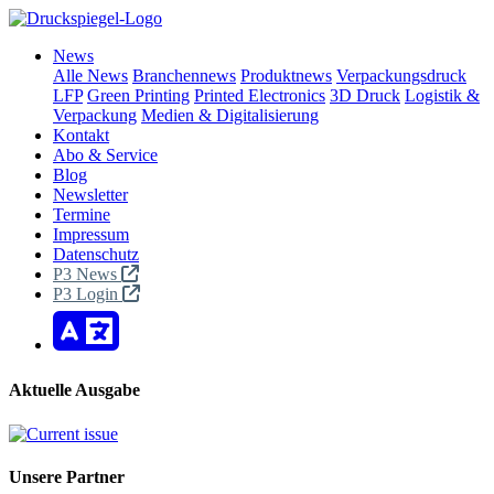
News
Alle News
Branchennews
Produktnews
Verpackungsdruck
LFP
Green Printing
Printed Electronics
3D Druck
Logistik &
Verpackung
Medien & Digitalisierung
Kontakt
Abo & Service
Blog
Newsletter
Termine
Impressum
Datenschutz
P3 News
P3 Login
Aktuelle Ausgabe
Unsere Partner