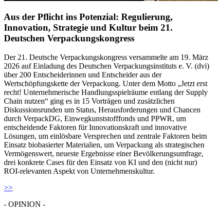
Aus der Pflicht ins Potenzial: Regulierung,
Innovation, Strategie und Kultur beim 21.
Deutschen Verpackungskongress
Der 21. Deutsche Verpackungskongress versammelte am 19. März
2026 auf Einladung des Deutschen Verpackungsinstituts e. V. (dvi)
über 200 Entscheiderinnen und Entscheider aus der
Wertschöpfungskette der Verpackung. Unter dem Motto „Jetzt erst
recht! Unternehmerische Handlungsspielräume entlang der Supply
Chain nutzen“ ging es in 15 Vorträgen und zusätzlichen
Diskussionsrunden um Status, Herausforderungen und Chancen
durch VerpackDG, Einwegkunststofffonds und PPWR, um
entscheidende Faktoren für Innovationskraft und innovative
Lösungen, um einlösbare Versprechen und zentrale Faktoren beim
Einsatz biobasierter Materialien, um Verpackung als strategischen
Vermögenswert, neueste Ergebnisse einer Bevölkerungsumfrage,
drei konkrete Cases für den Einsatz von KI und den (nicht nur)
ROI-relevanten Aspekt von Unternehmenskultur.
>>
- OPINION -