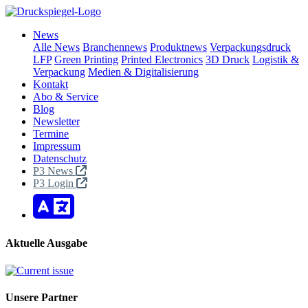
News
Alle News
Branchennews
Produktnews
Verpackungsdruck
LFP
Green Printing
Printed Electronics
3D Druck
Logistik &
Verpackung
Medien & Digitalisierung
Kontakt
Abo & Service
Blog
Newsletter
Termine
Impressum
Datenschutz
P3 News
P3 Login
Aktuelle Ausgabe
Unsere Partner