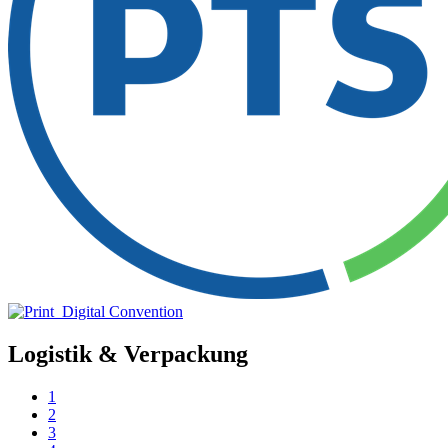
Logistik & Verpackung
1
2
3