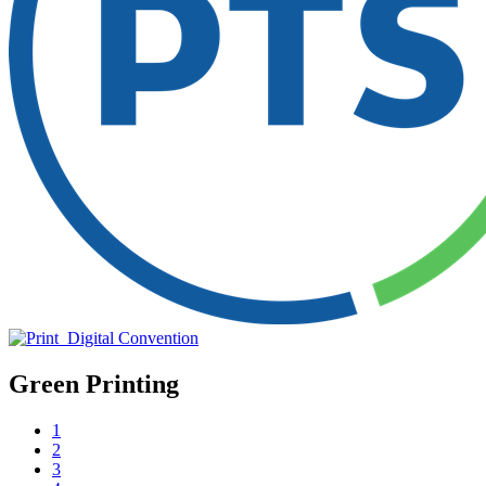
Green Printing
1
2
3