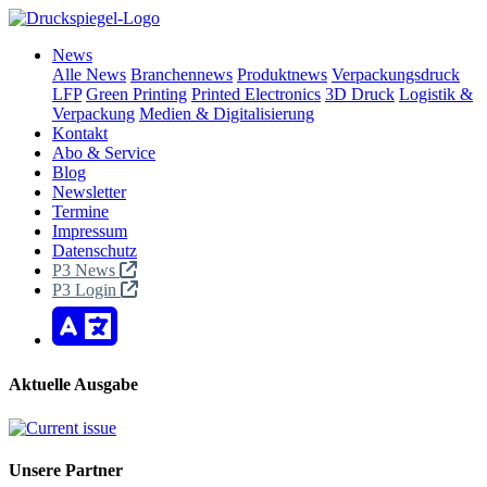
News
Alle News
Branchennews
Produktnews
Verpackungsdruck
LFP
Green Printing
Printed Electronics
3D Druck
Logistik &
Verpackung
Medien & Digitalisierung
Kontakt
Abo & Service
Blog
Newsletter
Termine
Impressum
Datenschutz
P3 News
P3 Login
Aktuelle Ausgabe
Unsere Partner