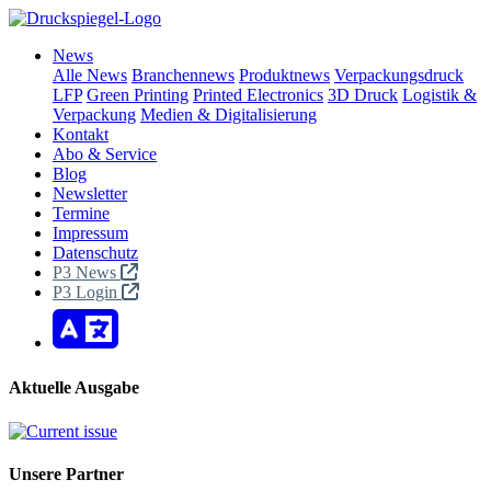
News
Alle News
Branchennews
Produktnews
Verpackungsdruck
LFP
Green Printing
Printed Electronics
3D Druck
Logistik &
Verpackung
Medien & Digitalisierung
Kontakt
Abo & Service
Blog
Newsletter
Termine
Impressum
Datenschutz
P3 News
P3 Login
Aktuelle Ausgabe
Unsere Partner