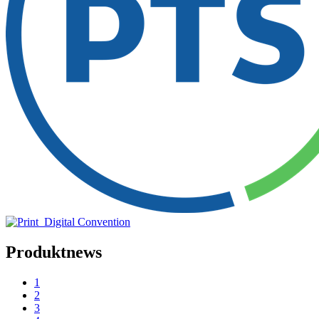
Produktnews
1
2
3