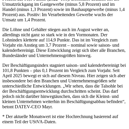
Umsatzrückgang im Gastgewerbe (minus 5,8 Prozent) und im
Handel (minus 1,3 Prozent) sowie im Bauhauptgewerbe (minus 1,4
Prozent) aus. Positiv: Im Verarbeitenden Gewerbe wuchs der
Umsatz um 1,4 Prozent.
Die Löhne und Gehälter stiegen auch im August weiter an,
allerdings nicht ganz so stark wie in den Vormonaten. Der
Lohnindex kletterte auf 114,9 Punkte. Das ist im Vergleich zum
Vorjahr ein Anstieg um 3,7 Prozent – nominal sowie saison- und
kalenderbereinigt. Diese Entwicklung zeigt sich über alle Branchen,
Bundesländer und Unternehmensgrößen hinweg.
Der Beschäftigungsindex stagniert saison- und kalenderbereinigt bei
101,8 Punkten – plus 0,1 Prozent im Vergleich zum Vorjahr. Seit
April 2025 bewegt er sich auf diesem Niveau. Hier zeigen sich aber
insbesondere bei den Branchen und Unternehmensgrößen sehr
unterschiedliche Entwicklungen. „Wir sehen, dass die Talsohle bei
der Beschäftigungsentwicklung durchschritten scheint. Das darf
jedoch nicht darüber hinwegtäuschen, dass sich die Kleinst- und
kleinen Unternehmen weiterhin im Beschäftigungsabbau befinden“,
betont DATEV-CEO Mayr.
* Der aktuelle Monatswert ist eine Hochrechnung basierend auf
einem Teil der UStVA-Daten.