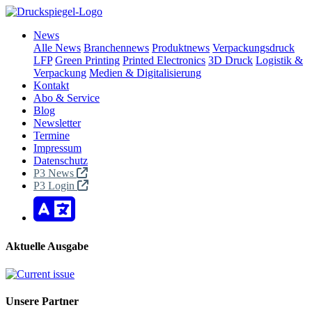
News
Alle News
Branchennews
Produktnews
Verpackungsdruck
LFP
Green Printing
Printed Electronics
3D Druck
Logistik &
Verpackung
Medien & Digitalisierung
Kontakt
Abo & Service
Blog
Newsletter
Termine
Impressum
Datenschutz
P3 News
P3 Login
Aktuelle Ausgabe
Unsere Partner