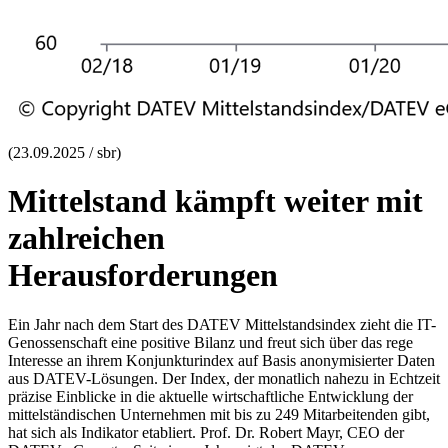
(23.09.2025 / sbr)
Mittelstand kämpft weiter mit
zahlreichen
Herausforderungen
Ein Jahr nach dem Start des DATEV Mittelstandsindex zieht die IT-
Genossenschaft eine positive Bilanz und freut sich über das rege
Interesse an ihrem Konjunkturindex auf Basis anonymisierter Daten
aus DATEV-Lösungen. Der Index, der monatlich nahezu in Echtzeit
präzise Einblicke in die aktuelle wirtschaftliche Entwicklung der
mittelständischen Unternehmen mit bis zu 249 Mitarbeitenden gibt,
hat sich als Indikator etabliert. Prof. Dr. Robert Mayr, CEO der