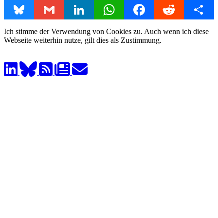
Bluesky
Gmail
LinkedIn
WhatsApp
Facebook
Reddit
Share
Ich stimme der Verwendung von Cookies zu. Auch wenn ich diese
Webseite weiterhin nutze, gilt dies als Zustimmung.