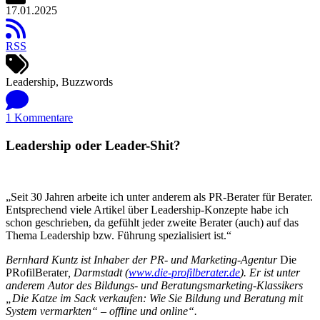
17.01.2025
RSS
Leadership, Buzzwords
1 Kommentare
Leadership oder Leader-Shit?
„Seit 30 Jahren arbeite ich unter anderem als PR-Berater für Berater.
Entsprechend viele Artikel über Leadership-Konzepte habe ich
schon geschrieben, da gefühlt jeder zweite Berater (auch) auf das
Thema Leadership bzw. Führung spezialisiert ist.“
Bernhard Kuntz ist Inhaber der PR- und Marketing-Agentur
Die
PRofilBerater
, Darmstadt (
www.die-profilberater.de
). Er ist unter
anderem Autor des Bildungs- und Beratungsmarketing-Klassikers
„Die Katze im Sack verkaufen: Wie Sie Bildung und Beratung mit
System vermarkten“ – offline und online“.