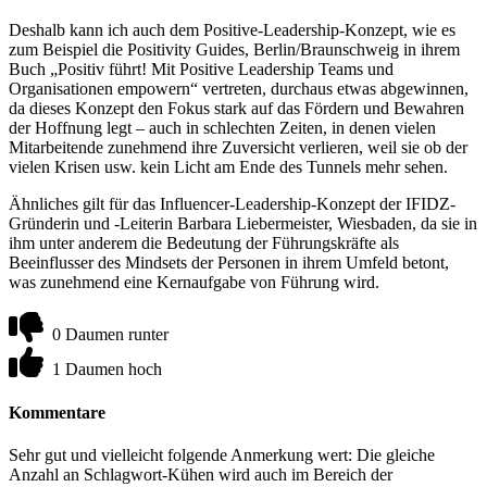
Deshalb kann ich auch dem Positive-Leadership-Konzept, wie es
zum Beispiel die Positivity Guides, Berlin/Braunschweig in ihrem
Buch „Positiv führt! Mit Positive Leadership Teams und
Organisationen empowern“ vertreten, durchaus etwas abgewinnen,
da dieses Konzept den Fokus stark auf das Fördern und Bewahren
der Hoffnung legt – auch in schlechten Zeiten, in denen vielen
Mitarbeitende zunehmend ihre Zuversicht verlieren, weil sie ob der
vielen Krisen usw. kein Licht am Ende des Tunnels mehr sehen.
Ähnliches gilt für das Influencer-Leadership-Konzept der IFIDZ-
Gründerin und -Leiterin Barbara Liebermeister, Wiesbaden, da sie in
ihm unter anderem die Bedeutung der Führungskräfte als
Beeinflusser des Mindsets der Personen in ihrem Umfeld betont,
was zunehmend eine Kernaufgabe von Führung wird.
0 Daumen runter
1 Daumen hoch
Kommentare
Sehr gut und vielleicht folgende Anmerkung wert: Die gleiche
Anzahl an Schlagwort-Kühen wird auch im Bereich der