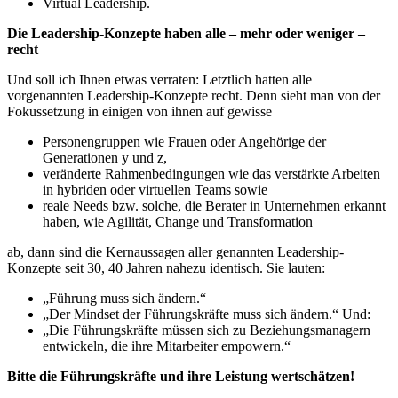
Virtual Leadership.
Die Leadership-Konzepte haben alle – mehr oder weniger –
recht
Und soll ich Ihnen etwas verraten: Letztlich hatten alle
vorgenannten Leadership-Konzepte recht. Denn sieht man von der
Fokussetzung in einigen von ihnen auf gewisse
Personengruppen wie Frauen oder Angehörige der
Generationen y und z,
veränderte Rahmenbedingungen wie das verstärkte Arbeiten
in hybriden oder virtuellen Teams sowie
reale Needs bzw. solche, die Berater in Unternehmen erkannt
haben, wie Agilität, Change und Transformation
ab, dann sind die Kernaussagen aller genannten Leadership-
Konzepte seit 30, 40 Jahren nahezu identisch. Sie lauten:
„Führung muss sich ändern.“
„Der Mindset der Führungskräfte muss sich ändern.“ Und:
„Die Führungskräfte müssen sich zu Beziehungsmanagern
entwickeln, die ihre Mitarbeiter empowern.“
Bitte die Führungskräfte und ihre Leistung wertschätzen!