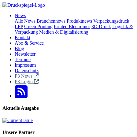
News
Alle News
Branchennews
Produktnews
Verpackungsdruck
LFP
Green Printing
Printed Electronics
3D Druck
Logistik &
Verpackung
Medien & Digitalisierung
Kontakt
Abo & Service
Blog
Newsletter
Termine
Impressum
Datenschutz
P3 News
P3 Login
Aktuelle Ausgabe
Unsere Partner