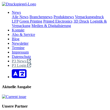
News
Alle News
Branchennews
Produktnews
Verpackungsdruck
LFP
Green Printing
Printed Electronics
3D Druck
Logistik &
Verpackung
Medien & Digitalisierung
Kontakt
Abo & Service
Blog
Newsletter
Termine
Impressum
Datenschutz
P3 News
P3 Login
Aktuelle Ausgabe
Unsere Partner