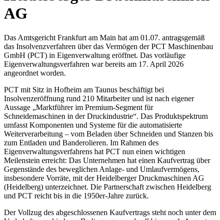
AG
Das Amtsgericht Frankfurt am Main hat am 01.07. antragsgemäß
das Insolvenzverfahren über das Vermögen der PCT Maschinenbau
GmbH (PCT) in Eigenverwaltung eröffnet. Das vorläufige
Eigenverwaltungsverfahren war bereits am 17. April 2026
angeordnet worden.
PCT mit Sitz in Hofheim am Taunus beschäftigt bei
Insolvenzeröffnung rund 210 Mitarbeiter und ist nach eigener
Aussage „Marktführer im Premium-Segment für
Schneidemaschinen in der Druckindustrie“. Das Produktspektrum
umfasst Komponenten und Systeme für die automatisierte
Weiterverarbeitung – vom Beladen über Schneiden und Stanzen bis
zum Entladen und Banderolieren. Im Rahmen des
Eigenverwaltungsverfahrens hat PCT nun einen wichtigen
Meilenstein erreicht: Das Unternehmen hat einen Kaufvertrag über
Gegenstände des beweglichen Anlage- und Umlaufvermögens,
insbesondere Vorräte, mit der Heidelberger Druckmaschinen AG
(Heidelberg) unterzeichnet. Die Partnerschaft zwischen Heidelberg
und PCT reicht bis in die 1950er-Jahre zurück.
Der Vollzug des abgeschlossenen Kaufvertrags steht noch unter dem