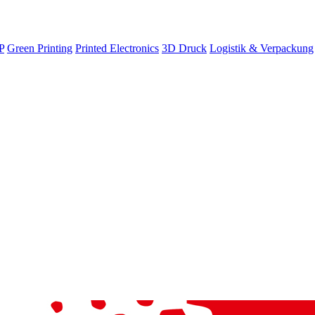
P
Green Printing
Printed Electronics
3D Druck
Logistik & Verpackung