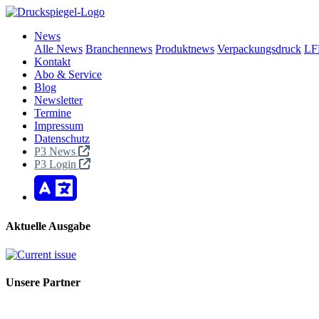
News
Alle News
Branchennews
Produktnews
Verpackungsdruck
LF
Kontakt
Abo & Service
Blog
Newsletter
Termine
Impressum
Datenschutz
P3 News
P3 Login
Aktuelle Ausgabe
Unsere Partner