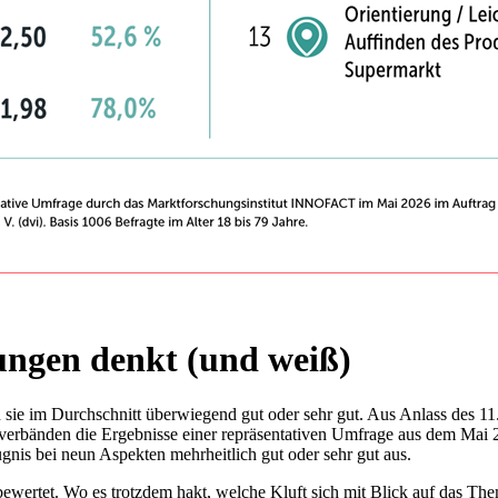
ngen denkt (und weiß)
sie im Durchschnitt überwiegend gut oder sehr gut. Aus Anlass des 1
nverbänden die Ergebnisse einer repräsentativen Umfrage aus dem Mai 
ugnis bei neun Aspekten mehrheitlich gut oder sehr gut aus.
bewertet. Wo es trotzdem hakt, welche Kluft sich mit Blick auf das T