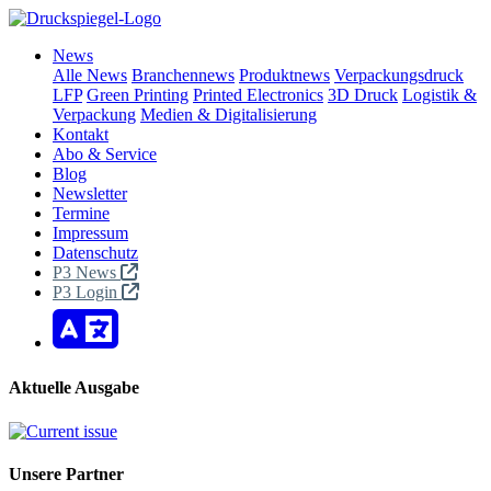
News
Alle News
Branchennews
Produktnews
Verpackungsdruck
LFP
Green Printing
Printed Electronics
3D Druck
Logistik &
Verpackung
Medien & Digitalisierung
Kontakt
Abo & Service
Blog
Newsletter
Termine
Impressum
Datenschutz
P3 News
P3 Login
Aktuelle Ausgabe
Unsere Partner