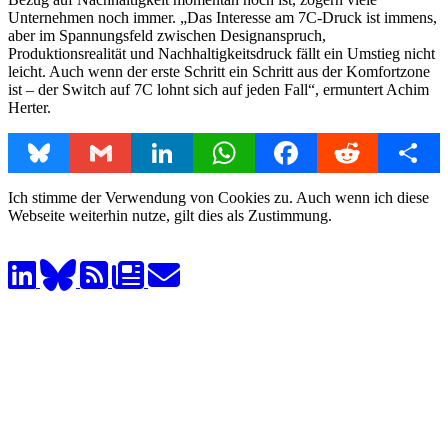
Unternehmen noch immer. „Das Interesse am 7C-Druck ist immens,
aber im Spannungsfeld zwischen Designanspruch,
Produktionsrealität und Nachhaltigkeitsdruck fällt ein Umstieg nicht
leicht. Auch wenn der erste Schritt ein Schritt aus der Komfortzone
ist – der Switch auf 7C lohnt sich auf jeden Fall“, ermuntert Achim
Herter.
Bluesky
Gmail
LinkedIn
WhatsApp
Facebook
Reddit
Share
Ich stimme der Verwendung von Cookies zu. Auch wenn ich diese
Webseite weiterhin nutze, gilt dies als Zustimmung.