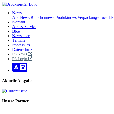
News
Alle News
Branchennews
Produktnews
Verpackungsdruck
LF
Kontakt
Abo & Service
Blog
Newsletter
Termine
Impressum
Datenschutz
P3 News
P3 Login
Aktuelle Ausgabe
Unsere Partner