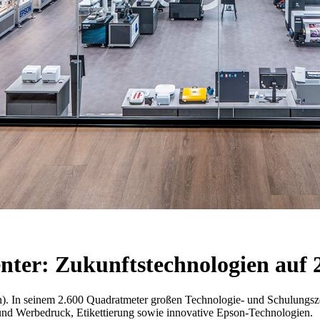
nter: Zukunftstechnologien auf
en). In seinem 2.600 Quadratmeter großen Technologie- und Schulung
 und Werbedruck, Etikettierung sowie innovative Epson-Technologien.