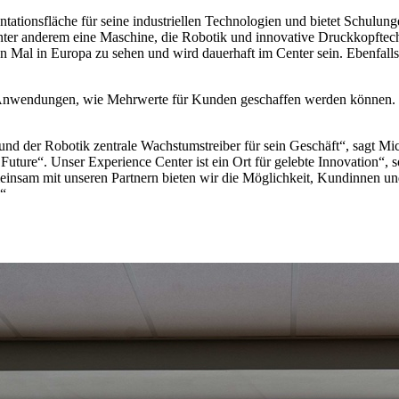
ntationsfläche für seine industriellen Technologien und bietet Schul
ter anderem eine Maschine, die Robotik und innovative Druckkopftech
n Mal in Europa zu sehen und wird dauerhaft im Center sein. Ebenfalls 
nwendungen, wie Mehrwerte für Kunden geschaffen werden können. So p
n und der Robotik zentrale Wachstumstreiber für sein Geschäft“, sagt
ture“. Unser Experience Center ist ein Ort für gelebte Innovation“, so
einsam mit unseren Partnern bieten wir die Möglichkeit, Kundinnen un
!“