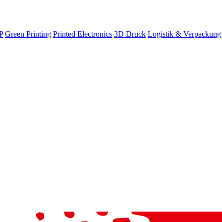
P
Green Printing
Printed Electronics
3D Druck
Logistik & Verpackung