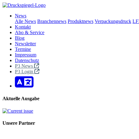
News
Alle News
Branchennews
Produktnews
Verpackungsdruck
LF
Kontakt
Abo & Service
Blog
Newsletter
Termine
Impressum
Datenschutz
P3 News
P3 Login
Aktuelle Ausgabe
Unsere Partner