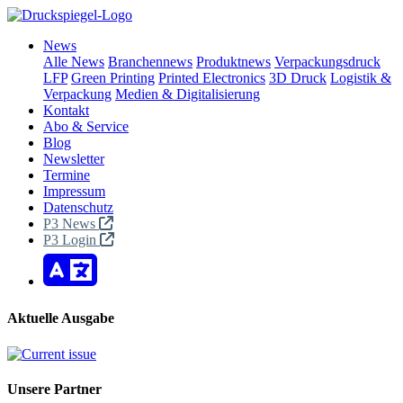
News
Alle News
Branchennews
Produktnews
Verpackungsdruck
LFP
Green Printing
Printed Electronics
3D Druck
Logistik &
Verpackung
Medien & Digitalisierung
Kontakt
Abo & Service
Blog
Newsletter
Termine
Impressum
Datenschutz
P3 News
P3 Login
Aktuelle Ausgabe
Unsere Partner