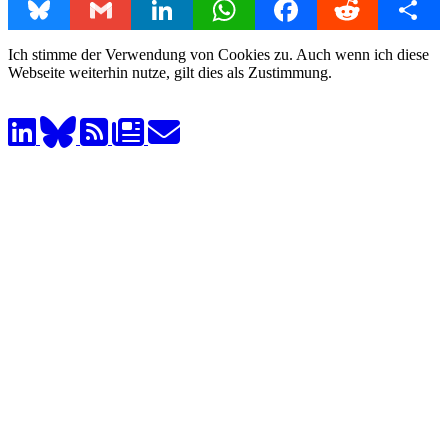
Bluesky
Gmail
LinkedIn
WhatsApp
Facebook
Reddit
Share
Ich stimme der Verwendung von Cookies zu. Auch wenn ich diese
Webseite weiterhin nutze, gilt dies als Zustimmung.