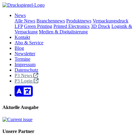
News
Alle News
Branchennews
Produktnews
Verpackungsdruck
LFP
Green Printing
Printed Electronics
3D Druck
Logistik &
Verpackung
Medien & Digitalisierung
Kontakt
Abo & Service
Blog
Newsletter
Termine
Impressum
Datenschutz
P3 News
P3 Login
Aktuelle Ausgabe
Unsere Partner