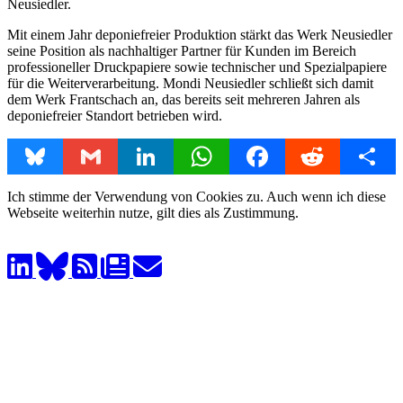
Neusiedler.
Mit einem Jahr deponiefreier Produktion stärkt das Werk Neusiedler
seine Position als nachhaltiger Partner für Kunden im Bereich
professioneller Druckpapiere sowie technischer und Spezialpapiere
für die Weiterverarbeitung. Mondi Neusiedler schließt sich damit
dem Werk Frantschach an, das bereits seit mehreren Jahren als
deponiefreier Standort betrieben wird.
Bluesky
Gmail
LinkedIn
WhatsApp
Facebook
Reddit
Share
Ich stimme der Verwendung von Cookies zu. Auch wenn ich diese
Webseite weiterhin nutze, gilt dies als Zustimmung.