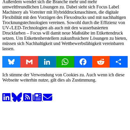
Außerdem wendet sich die Branche mehr und mehr
umweltfreundlichen Lösungen zu. Dabei sieht sich Focus Label
Machinery als Vorreiter mit Hybriddruckmaschinen, die digitale
Flexibilität mit den Vorzügen des Flexodrucks und mit nachhaltigen
Trocknungstechnologien vereinen. Sowohl durch die Effizienz von
UV-/LED-Technologien als auch mit den wasserbasierten
Druckfarben – Focus will damit neue Maßstäbe im Etikettendruck
setzen. Um Etikettenherstellern zukunftssichere Lösungen zu bieten,
müssen sich Nachhaltigkeit und Wettbewerbsfähigkeit vereinbaren
lassen.
Bluesky
Gmail
LinkedIn
WhatsApp
Facebook
Reddit
Share
Ich stimme der Verwendung von Cookies zu. Auch wenn ich diese
Webseite weiterhin nutze, gilt dies als Zustimmung.