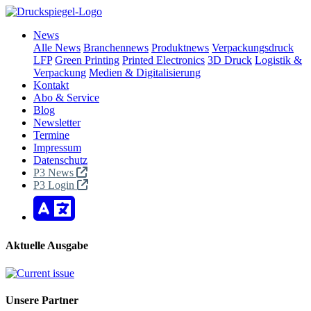
News
Alle News
Branchennews
Produktnews
Verpackungsdruck
LFP
Green Printing
Printed Electronics
3D Druck
Logistik &
Verpackung
Medien & Digitalisierung
Kontakt
Abo & Service
Blog
Newsletter
Termine
Impressum
Datenschutz
P3 News
P3 Login
Aktuelle Ausgabe
Unsere Partner