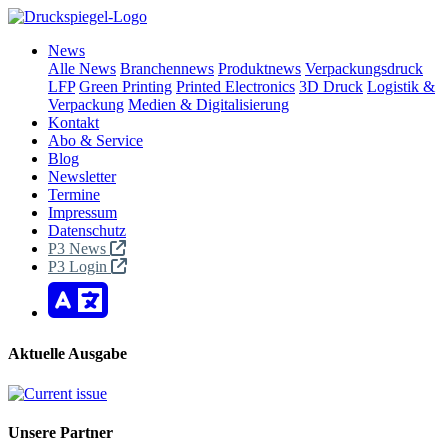
News
Alle News
Branchennews
Produktnews
Verpackungsdruck
LFP
Green Printing
Printed Electronics
3D Druck
Logistik &
Verpackung
Medien & Digitalisierung
Kontakt
Abo & Service
Blog
Newsletter
Termine
Impressum
Datenschutz
P3 News
P3 Login
Aktuelle Ausgabe
Unsere Partner