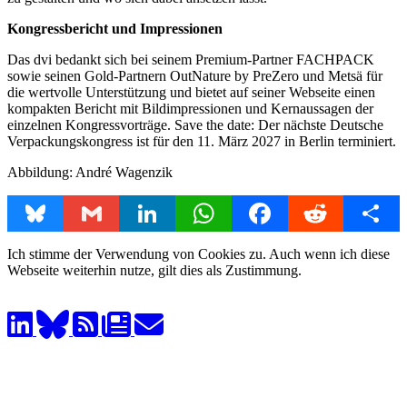
Kongressbericht und Impressionen
Das dvi bedankt sich bei seinem Premium-Partner FACHPACK
sowie seinen Gold-Partnern OutNature by PreZero und Metsä für
die wertvolle Unterstützung und bietet auf seiner Webseite einen
kompakten Bericht mit Bildimpressionen und Kernaussagen der
einzelnen Kongressvorträge. Save the date: Der nächste Deutsche
Verpackungskongress ist für den 11. März 2027 in Berlin terminiert.
Abbildung: André Wagenzik
Bluesky
Gmail
LinkedIn
WhatsApp
Facebook
Reddit
Share
Ich stimme der Verwendung von Cookies zu. Auch wenn ich diese
Webseite weiterhin nutze, gilt dies als Zustimmung.