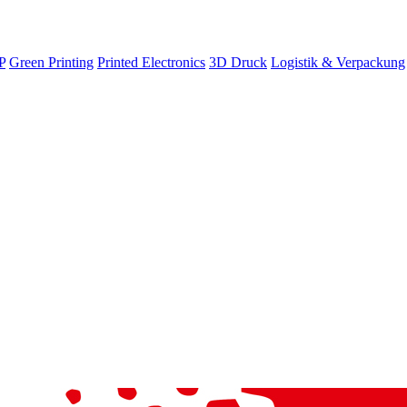
P
Green Printing
Printed Electronics
3D Druck
Logistik & Verpackung