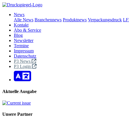
News
Alle News
Branchennews
Produktnews
Verpackungsdruck
LF
Kontakt
Abo & Service
Blog
Newsletter
Termine
Impressum
Datenschutz
P3 News
P3 Login
Aktuelle Ausgabe
Unsere Partner