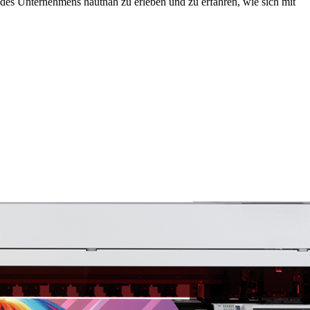
es Unternehmens hautnah zu erleben und zu erfahren, wie sich mit