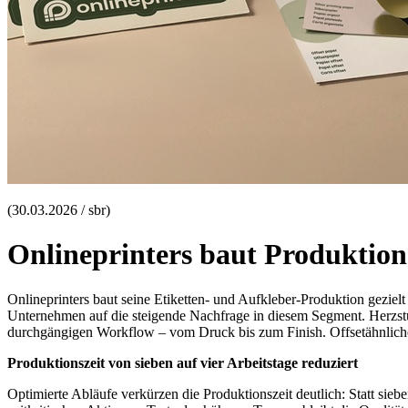
(30.03.2026 / sbr)
Onlineprinters baut Produktion
Onlineprinters baut seine Etiketten- und Aufkleber-Produktion gezielt
Unternehmen auf die steigende Nachfrage in diesem Segment. Herzstü
durchgängigen Workflow – vom Druck bis zum Finish. Offsetähnliche P
Produktionszeit von sieben auf vier Arbeitstage reduziert
Optimierte Abläufe verkürzen die Produktionszeit deutlich: Statt sieb