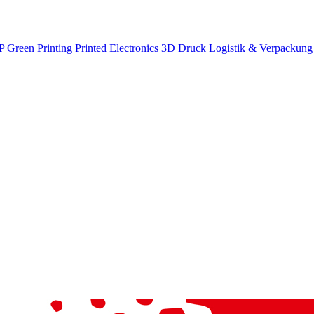
P
Green Printing
Printed Electronics
3D Druck
Logistik & Verpackung