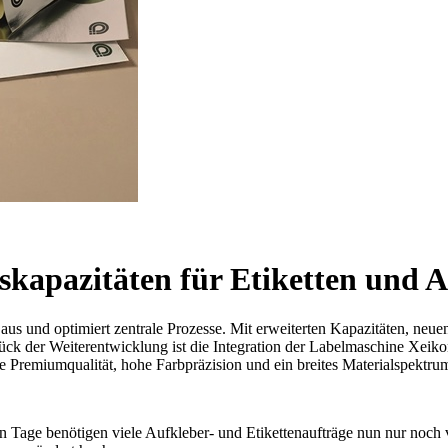
skapazitäten für Etiketten und A
 aus und optimiert zentrale Prozesse. Mit erweiterten Kapazitäten, neue
ck der Weiterentwicklung ist die Integration der Labelmaschine Xeiko
remiumqualität, hohe Farbpräzision und ein breites Materialspektrum sc
en Tage benötigen viele Aufkleber- und Etikettenaufträge nun nur noch v