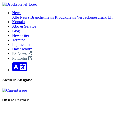
News
Alle News
Branchennews
Produktnews
Verpackungsdruck
LF
Kontakt
Abo & Service
Blog
Newsletter
Termine
Impressum
Datenschutz
P3 News
P3 Login
Aktuelle Ausgabe
Unsere Partner