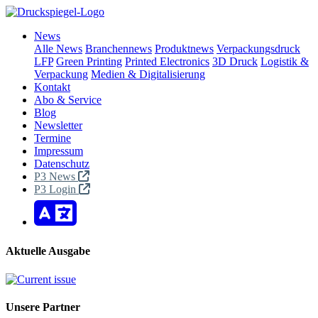
News
Alle News
Branchennews
Produktnews
Verpackungsdruck
LFP
Green Printing
Printed Electronics
3D Druck
Logistik &
Verpackung
Medien & Digitalisierung
Kontakt
Abo & Service
Blog
Newsletter
Termine
Impressum
Datenschutz
P3 News
P3 Login
Aktuelle Ausgabe
Unsere Partner