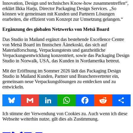
Innovation, Design und technisches Know-how zusammentreffen“,
erklärt Ilkka Harju, Director Packaging Design Services. „So
können wir gemeinsam mit Kunden und Partnern Lösungen
erarbeiten, die effizient vom Konzept zur Umsetzung gelangen.“
Ergänzung des globalen Netzwerks von Metsä Board
Das Studio in Mailand ergänzt das bestehende Excellence Centre
von Metsä Board im finnischen Äänekoski, das sich auf
Materialforschung, Verpackungstests und ganzheitliche
Verpackungsentwicklung konzentriert, sowie das Packaging Design
Studio in Norwalk, USA, das Kunden in Nordamerika betreut.
Mit der Eröffnung im Sommer 2026 lädt das Packaging Design
Studio in Mailand Kunden, Partner und Branchenvertreter ein,
gemeinsam neue Verpackungslösungen zu entdecken und zu
entwickeln.
Bluesky
Gmail
LinkedIn
WhatsApp
Facebook
Reddit
Share
Ich stimme der Verwendung von Cookies zu. Auch wenn ich diese
Webseite weiterhin nutze, gilt dies als Zustimmung.