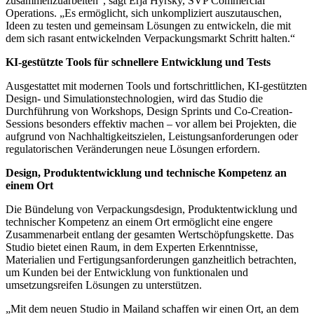
zusammenzuarbeiten“, sagt Erja Hyrsky, SVP Commercial
Operations. „Es ermöglicht, sich unkompliziert auszutauschen,
Ideen zu testen und gemeinsam Lösungen zu entwickeln, die mit
dem sich rasant entwickelnden Verpackungsmarkt Schritt halten.“
KI-gestützte Tools für schnellere Entwicklung und Tests
Ausgestattet mit modernen Tools und fortschrittlichen, KI-gestützten
Design- und Simulationstechnologien, wird das Studio die
Durchführung von Workshops, Design Sprints und Co-Creation-
Sessions besonders effektiv machen – vor allem bei Projekten, die
aufgrund von Nachhaltigkeitszielen, Leistungsanforderungen oder
regulatorischen Veränderungen neue Lösungen erfordern.
Design, Produktentwicklung und technische Kompetenz an
einem Ort
Die Bündelung von Verpackungsdesign, Produktentwicklung und
technischer Kompetenz an einem Ort ermöglicht eine engere
Zusammenarbeit entlang der gesamten Wertschöpfungskette. Das
Studio bietet einen Raum, in dem Experten Erkenntnisse,
Materialien und Fertigungsanforderungen ganzheitlich betrachten,
um Kunden bei der Entwicklung von funktionalen und
umsetzungsreifen Lösungen zu unterstützen.
„Mit dem neuen Studio in Mailand schaffen wir einen Ort, an dem