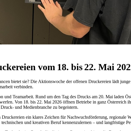
cke reien vom 18. bis 22. Mai 20
ancen bietet sie? Die Aktionswoche der offenen Druckereien lädt jung
marbeit verbinden.
ision und Teamarbeit. Rund um den Tag des Drucks am 20. Mai laden Öst
zu werfen. Von 18. bis 22. Mai 2026 öffnen Betriebe in ganz Österreic
r Druck- und Medienbranche zu begeistern.
ruckereien ein klares Zeichen für Nachwuchsförderung, regionale We
n, technischen und kreativen Beruf kennenzulernen – und langfristige Pe