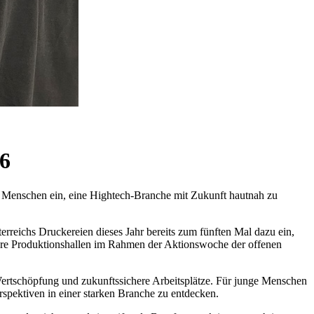
26
e Menschen ein, eine Hightech-Branche mit Zukunft hautnah zu
erreichs Druckereien dieses Jahr bereits zum fünften Mal dazu ein,
h ihre Produktionshallen im Rahmen der Aktionswoche der offenen
rtschöpfung und zukunftssichere Arbeitsplätze. Für junge Menschen
rspektiven in einer starken Branche zu entdecken.