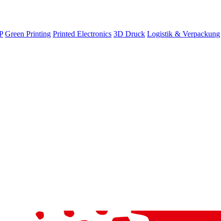
P
Green Printing
Printed Electronics
3D Druck
Logistik & Verpackung