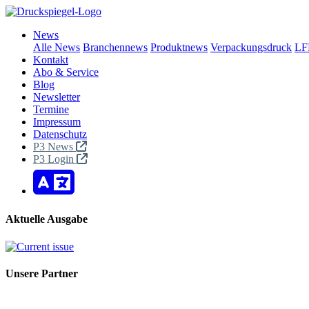
News
Alle News
Branchennews
Produktnews
Verpackungsdruck
LF
Kontakt
Abo & Service
Blog
Newsletter
Termine
Impressum
Datenschutz
P3 News
P3 Login
Aktuelle Ausgabe
Unsere Partner