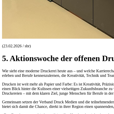
(23.02.2026 / sbr)
5. Aktionswoche der offenen Dru
Wie sieht eine moderne Druckerei heute aus – und welche Karrierech
erleben und Berufe kennenzulernen, die Kreativität, Technik und Tea
Drucken ist weit mehr als Papier und Farbe: Es ist Kreativität, Präz
einen Blick hinter die Kulissen einer vielseitigen Zukunftsbranche 
Druckereien – mit dem klaren Ziel, junge Menschen für Berufe in de
Gemeinsam setzen der Verband Druck Medien und die teilnehmenden D
bietet sich damit die Chance, direkt in ihrer Region einen spannende