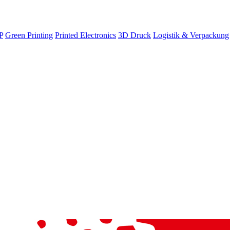
P
Green Printing
Printed Electronics
3D Druck
Logistik & Verpackung