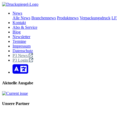
News
Alle News
Branchennews
Produktnews
Verpackungsdruck
LF
Kontakt
Abo & Service
Blog
Newsletter
Termine
Impressum
Datenschutz
P3 News
P3 Login
Aktuelle Ausgabe
Unsere Partner