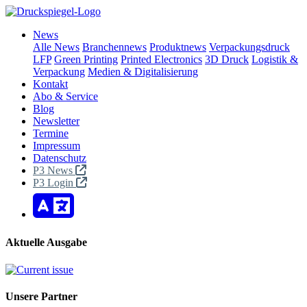
News
Alle News
Branchennews
Produktnews
Verpackungsdruck
LFP
Green Printing
Printed Electronics
3D Druck
Logistik &
Verpackung
Medien & Digitalisierung
Kontakt
Abo & Service
Blog
Newsletter
Termine
Impressum
Datenschutz
P3 News
P3 Login
Aktuelle Ausgabe
Unsere Partner