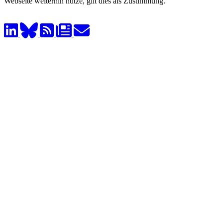
Webseite weiterhin nutze, gilt dies als Zustimmung.