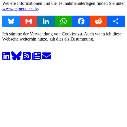
Weitere Informationen und die Teilnahmeunterlagen finden Sie unter
www.papieratlas.de
.
Bluesky
Gmail
LinkedIn
WhatsApp
Facebook
Reddit
Share
Ich stimme der Verwendung von Cookies zu. Auch wenn ich diese
Webseite weiterhin nutze, gilt dies als Zustimmung.