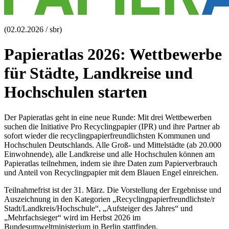
(02.02.2026 / sbr)
Papieratlas 2026: Wettbewerbe
für Städte, Landkreise und
Hochschulen starten
Der Papieratlas geht in eine neue Runde: Mit drei Wettbewerben
suchen die Initiative Pro Recyclingpapier (IPR) und ihre Partner ab
sofort wieder die recyclingpapierfreundlichsten Kommunen und
Hochschulen Deutschlands. Alle Groß- und Mittelstädte (ab 20.000
Einwohnende), alle Landkreise und alle Hochschulen können am
Papieratlas teilnehmen, indem sie ihre Daten zum Papierverbrauch
und Anteil von Recyclingpapier mit dem Blauen Engel einreichen.
Teilnahmefrist ist der 31. März. Die Vorstellung der Ergebnisse und
Auszeichnung in den Kategorien „Recyclingpapierfreundlichste/r
Stadt/Landkreis/Hochschule“, „Aufsteiger des Jahres“ und
„Mehrfachsieger“ wird im Herbst 2026 im
Bundesumweltministerium in Berlin stattfinden.