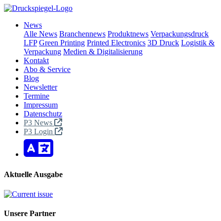
News
Alle News
Branchennews
Produktnews
Verpackungsdruck
LFP
Green Printing
Printed Electronics
3D Druck
Logistik &
Verpackung
Medien & Digitalisierung
Kontakt
Abo & Service
Blog
Newsletter
Termine
Impressum
Datenschutz
P3 News
P3 Login
Aktuelle Ausgabe
Unsere Partner