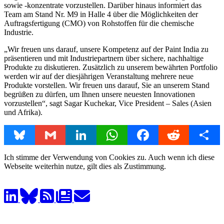
sowie -konzentrate vorzustellen. Darüber hinaus informiert das
Team am Stand Nr. M9 in Halle 4 über die Möglichkeiten der
Auftragsfertigung (CMO) von Rohstoffen für die chemische
Industrie.
„Wir freuen uns darauf, unsere Kompetenz auf der Paint India zu
präsentieren und mit Industriepartnern über sichere, nachhaltige
Produkte zu diskutieren. Zusätzlich zu unserem bewährten Portfolio
werden wir auf der diesjährigen Veranstaltung mehrere neue
Produkte vorstellen. Wir freuen uns darauf, Sie an unserem Stand
begrüßen zu dürfen, um Ihnen unsere neuesten Innovationen
vorzustellen“, sagt Sagar Kuchekar, Vice President – Sales (Asien
und Afrika).
Bluesky
Gmail
LinkedIn
WhatsApp
Facebook
Reddit
Share
Ich stimme der Verwendung von Cookies zu. Auch wenn ich diese
Webseite weiterhin nutze, gilt dies als Zustimmung.