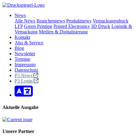
News
Alle News
Branchennews
Produktnews
Verpackungsdruck
LFP
Green Printing
Printed Electronics
3D Druck
Logistik &
Verpackung
Medien & Digitalisierung
Kontakt
Abo & Service
Blog
Newsletter
Termine
Impressum
Datenschutz
P3 News
P3 Login
Aktuelle Ausgabe
Unsere Partner