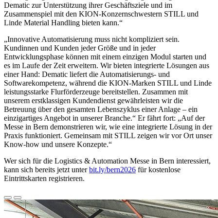
Dematic zur Unterstützung ihrer Geschäftsziele und im
Zusammenspiel mit den KION-Konzernschwestern STILL und
Linde Material Handling bieten kann.“
„Innovative Automatisierung muss nicht kompliziert sein.
Kundinnen und Kunden jeder Größe und in jeder
Entwicklungsphase können mit einem einzigen Modul starten und
es im Laufe der Zeit erweitern. Wir bieten integrierte Lösungen aus
einer Hand: Dematic liefert die Automatisierungs- und
Softwarekompetenz, während die KION-Marken STILL und Linde
leistungsstarke Flurförderzeuge bereitstellen. Zusammen mit
unserem erstklassigen Kundendienst gewährleisten wir die
Betreuung über den gesamten Lebenszyklus einer Anlage – ein
einzigartiges Angebot in unserer Branche.“ Er fährt fort: „Auf der
Messe in Bern demonstrieren wir, wie eine integrierte Lösung in der
Praxis funktioniert. Gemeinsam mit STILL zeigen wir vor Ort unser
Know-how und unsere Konzepte.“
Wer sich für die Logistics & Automation Messe in Bern interessiert,
kann sich bereits jetzt unter
bit.ly/bern2026
für kostenlose
Eintrittskarten registrieren.