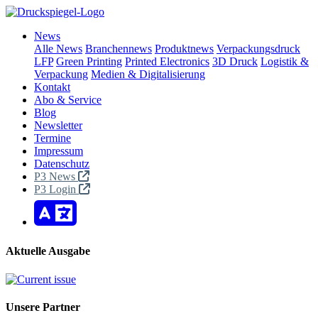
News
Alle News
Branchennews
Produktnews
Verpackungsdruck
LFP
Green Printing
Printed Electronics
3D Druck
Logistik &
Verpackung
Medien & Digitalisierung
Kontakt
Abo & Service
Blog
Newsletter
Termine
Impressum
Datenschutz
P3 News
P3 Login
Aktuelle Ausgabe
Unsere Partner