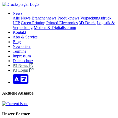
News
Alle News
Branchennews
Produktnews
Verpackungsdruck
LFP
Green Printing
Printed Electronics
3D Druck
Logistik &
Verpackung
Medien & Digitalisierung
Kontakt
Abo & Service
Blog
Newsletter
Termine
Impressum
Datenschutz
P3 News
P3 Login
Aktuelle Ausgabe
Unsere Partner