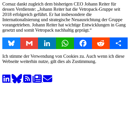
Cornaz dankt zugleich dem bisherigen CEO Johann Reiter für
dessen Verdienste: „Johann Reiter hat die Vetropack-Gruppe seit
2018 erfolgreich geführt. Er hat insbesondere die
Internationalisierung und strategische Neuausrichtung der Gruppe
vorangetrieben. Johann Reiter hat wichtige Entwicklungen in Gang
gesetzt und somit Vetropack nachhaltig geprägt.“
Bluesky
Gmail
LinkedIn
WhatsApp
Facebook
Reddit
Share
Ich stimme der Verwendung von Cookies zu. Auch wenn ich diese
Webseite weiterhin nutze, gilt dies als Zustimmung.