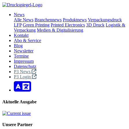
News
Alle News
Branchennews
Produktnews
Verpackungsdruck
LFP
Green Printing
Printed Electronics
3D Druck
Logistik &
Verpackung
Medien & Digitalisierung
Kontakt
Abo & Service
Blog
Newsletter
Termine
Impressum
Datenschutz
P3 News
P3 Login
Aktuelle Ausgabe
Unsere Partner