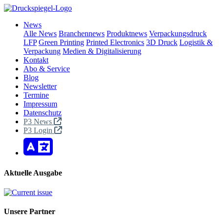
News
Alle News
Branchennews
Produktnews
Verpackungsdruck
LFP
Green Printing
Printed Electronics
3D Druck
Logistik &
Verpackung
Medien & Digitalisierung
Kontakt
Abo & Service
Blog
Newsletter
Termine
Impressum
Datenschutz
P3 News
P3 Login
Aktuelle Ausgabe
Unsere Partner