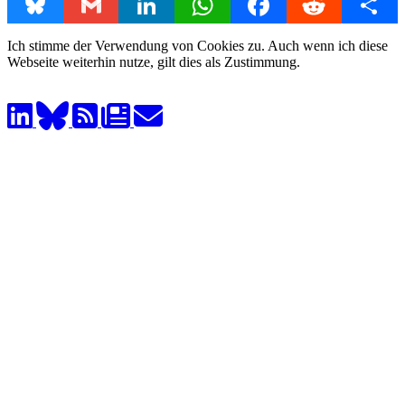
Bluesky
Gmail
LinkedIn
WhatsApp
Facebook
Reddit
Share
Ich stimme der Verwendung von Cookies zu. Auch wenn ich diese
Webseite weiterhin nutze, gilt dies als Zustimmung.