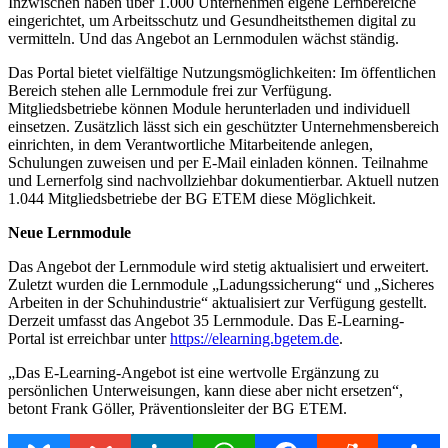
Inzwischen haben über 1.000 Unternehmen eigene Lernbereiche
eingerichtet, um Arbeitsschutz und Gesundheitsthemen digital zu
vermitteln. Und das Angebot an Lernmodulen wächst ständig.
Das Portal bietet vielfältige Nutzungsmöglichkeiten: Im öffentlichen
Bereich stehen alle Lernmodule frei zur Verfügung.
Mitgliedsbetriebe können Module herunterladen und individuell
einsetzen. Zusätzlich lässt sich ein geschützter Unternehmensbereich
einrichten, in dem Verantwortliche Mitarbeitende anlegen,
Schulungen zuweisen und per E-Mail einladen können. Teilnahme
und Lernerfolg sind nachvollziehbar dokumentierbar. Aktuell nutzen
1.044 Mitgliedsbetriebe der BG ETEM diese Möglichkeit.
Neue Lernmodule
Das Angebot der Lernmodule wird stetig aktualisiert und erweitert.
Zuletzt wurden die Lernmodule „Ladungssicherung“ und „Sicheres
Arbeiten in der Schuhindustrie“ aktualisiert zur Verfügung gestellt.
Derzeit umfasst das Angebot 35 Lernmodule. Das E-Learning-
Portal ist erreichbar unter
https://elearning.bgetem.de
.
„Das E-Learning-Angebot ist eine wertvolle Ergänzung zu
persönlichen Unterweisungen, kann diese aber nicht ersetzen“,
betont Frank Göller, Präventionsleiter der BG ETEM.