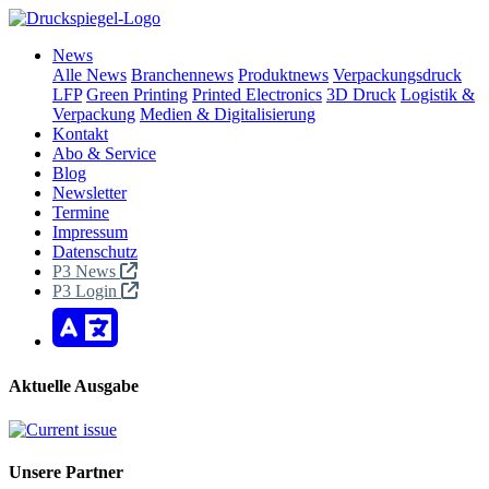
News
Alle News
Branchennews
Produktnews
Verpackungsdruck
LFP
Green Printing
Printed Electronics
3D Druck
Logistik &
Verpackung
Medien & Digitalisierung
Kontakt
Abo & Service
Blog
Newsletter
Termine
Impressum
Datenschutz
P3 News
P3 Login
Aktuelle Ausgabe
Unsere Partner