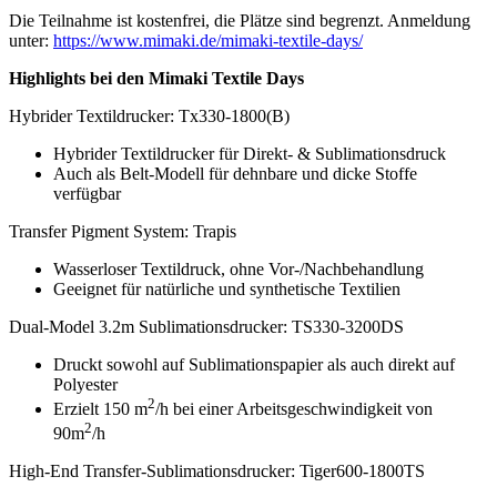
Die Teilnahme ist kostenfrei, die Plätze sind begrenzt. Anmeldung
unter:
https://www.mimaki.de/mimaki-textile-days/
Highlights bei den Mimaki Textile Days
Hybrider Textildrucker: Tx330-1800(B)
Hybrider Textildrucker für Direkt- & Sublimationsdruck
Auch als Belt-Modell für dehnbare und dicke Stoffe
verfügbar
Transfer Pigment System: Trapis
Wasserloser Textildruck, ohne Vor-/Nachbehandlung
Geeignet für natürliche und synthetische Textilien
Dual-Model 3.2m Sublimationsdrucker: TS330-3200DS
Druckt sowohl auf Sublimationspapier als auch direkt auf
Polyester
2
Erzielt 150 m
/h bei einer Arbeitsgeschwindigkeit von
2
90m
/h
High-End Transfer-Sublimationsdrucker: Tiger600-1800TS