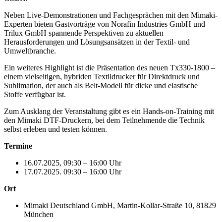
Neben Live-Demonstrationen und Fachgesprächen mit den Mimaki-
Experten bieten Gastvorträge von Norafin Industries GmbH und
Trilux GmbH spannende Perspektiven zu aktuellen
Herausforderungen und Lösungsansätzen in der Textil- und
Umweltbranche.
Ein weiteres Highlight ist die Präsentation des neuen Tx330-1800 –
einem vielseitigen, hybriden Textildrucker für Direktdruck und
Sublimation, der auch als Belt-Modell für dicke und elastische
Stoffe verfügbar ist.
Zum Ausklang der Veranstaltung gibt es ein Hands-on-Training mit
den Mimaki DTF-Druckern, bei dem Teilnehmende die Technik
selbst erleben und testen können.
Termine
16.07.2025, 09:30 – 16:00 Uhr
17.07.2025. 09:30 – 16:00 Uhr
Ort
Mimaki Deutschland GmbH, Martin-Kollar-Straße 10, 81829
München