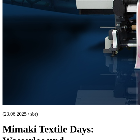
(23.06.2025 / sbr)
Mimaki Textile Days: