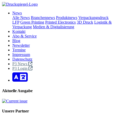
News
Alle News
Branchennews
Produktnews
Verpackungsdruck
LFP
Green Printing
Printed Electronics
3D Druck
Logistik &
Verpackung
Medien & Digitalisierung
Kontakt
Abo & Service
Blog
Newsletter
Termine
Impressum
Datenschutz
P3 News
P3 Login
Aktuelle Ausgabe
Unsere Partner