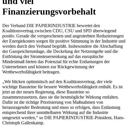
und viel
Finanzierungsvorbehalt
Der Verband DIE PAPIERINDUSTRIE bewertet den
Koalitionsvertrag zwischen CDU, CSU und SPD überwiegend
positiv. Gerade die versprochenen und angestrebten Reduzierungen
der Energiekosten sorgen für positive Stimmung in der Industrie und
werden durch den Verband begrüßt. Insbesondere die Abschaffung
der Gasspeicherumlage, die Deckelung der Netzentgelte und die
Entfristung der Stromsteuersenkung auf das europäische
Mindestmaß bieten das Potenzial für echte Entlastungen der
Unternehmen und können zur Rückgewinnung der
Wettbewerbsfähigkeit beitragen.
„Wir blicken optimistisch auf den Koalitionsvertrag, der viele
wichtige Bausteine für bessere Wettbewerbsfähigkeit enthält. Es ist
jetzt an der neuen Regierung, diese Bausteine so
zusammenzusetzen, dass sie die bestmögliche Wirkung entfalten.
Dafür ist die richtige Priorisierung von Maßnahmen von
herausragender Bedeutung und muss so erfolgen, dass Entlastung
entsprechend ihrer unmittelbaren Wirkung auf die Industrie
umgesetzt werden,“ so DIE PAPIERINDUSTRIE-Präsident, Hans-
Christoph Gallenkamp.