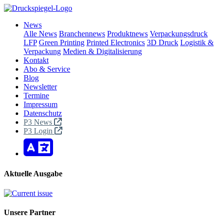
News
Alle News
Branchennews
Produktnews
Verpackungsdruck
LFP
Green Printing
Printed Electronics
3D Druck
Logistik &
Verpackung
Medien & Digitalisierung
Kontakt
Abo & Service
Blog
Newsletter
Termine
Impressum
Datenschutz
P3 News
P3 Login
Aktuelle Ausgabe
Unsere Partner