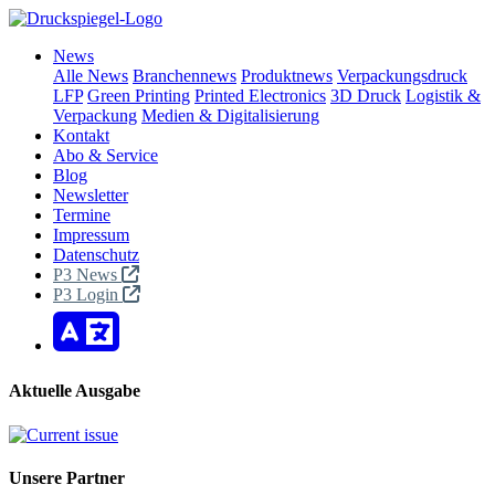
News
Alle News
Branchennews
Produktnews
Verpackungsdruck
LFP
Green Printing
Printed Electronics
3D Druck
Logistik &
Verpackung
Medien & Digitalisierung
Kontakt
Abo & Service
Blog
Newsletter
Termine
Impressum
Datenschutz
P3 News
P3 Login
Aktuelle Ausgabe
Unsere Partner