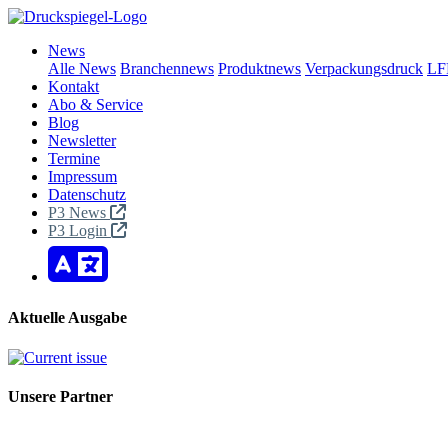
News
Alle News
Branchennews
Produktnews
Verpackungsdruck
LF
Kontakt
Abo & Service
Blog
Newsletter
Termine
Impressum
Datenschutz
P3 News
P3 Login
Aktuelle Ausgabe
Unsere Partner