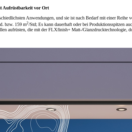
t Aufrüstbarkeit vor Ort
schiedlichsten Anwendungen, und sie ist nach Bedarf mit einer Reihe 
2
td. bzw. 159 m
/Std; Es kann dauerhaft oder bei Produktionsspitzen a
n aufrüsten, die mit der FLXfinish+ Matt-/Glanzdrucktechnologie, do