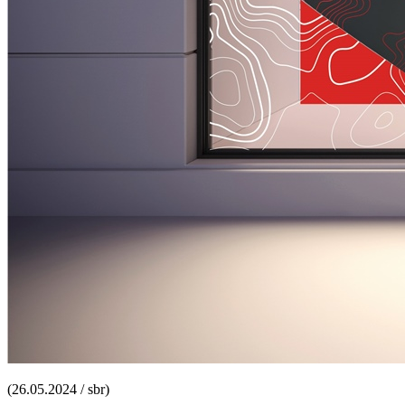
(26.05.2024 / sbr)