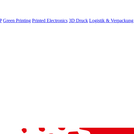
P
Green Printing
Printed Electronics
3D Druck
Logistik & Verpackung