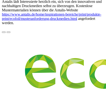
Antalis lädt Interessierte herzlich ein, sich von den innovativen und
nachhaltigen Druckmedien selbst zu überzeugen. Kostenlose
Mustermaterialien können über die Antalis-Website
https://www.antalis.de/home/inspirationen-bereiche/print/produkte-
print/ecofoil/musteranforderung-druckmedien.html
angefordert
werden.