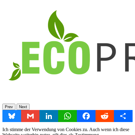
Prev
Next
Bluesky
Gmail
LinkedIn
WhatsApp
Facebook
Reddit
Share
Ich stimme der Verwendung von Cookies zu. Auch wenn ich diese
Webseite weiterhin nutze, gilt dies als Zustimmung.