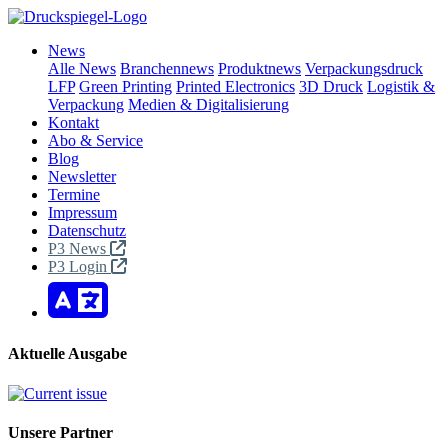
News
Alle News
Branchennews
Produktnews
Verpackungsdruck
LFP
Green Printing
Printed Electronics
3D Druck
Logistik &
Verpackung
Medien & Digitalisierung
Kontakt
Abo & Service
Blog
Newsletter
Termine
Impressum
Datenschutz
P3 News
P3 Login
Aktuelle Ausgabe
Unsere Partner