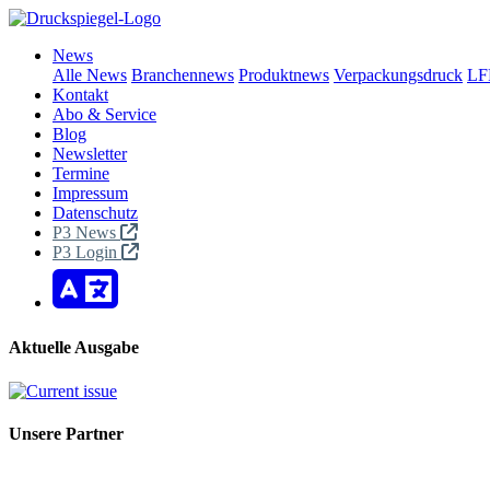
News
Alle News
Branchennews
Produktnews
Verpackungsdruck
LF
Kontakt
Abo & Service
Blog
Newsletter
Termine
Impressum
Datenschutz
P3 News
P3 Login
Aktuelle Ausgabe
Unsere Partner