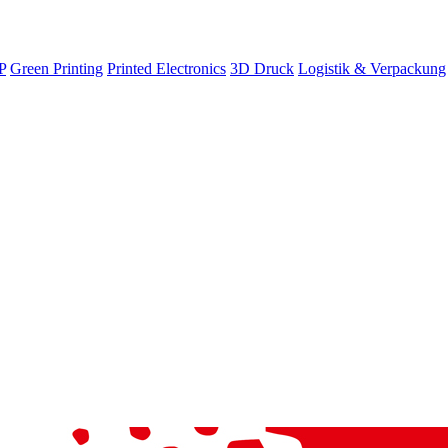
P
Green Printing
Printed Electronics
3D Druck
Logistik & Verpackung