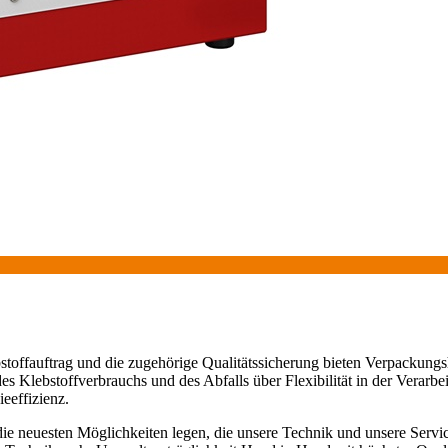
offauftrag und die zugehörige Qualitätssicherung bieten Verpackungshe
des Klebstoffverbrauchs und des Abfalls über Flexibilität in der Vera
eeffizienz.
e neuesten Möglichkeiten legen, die unsere Technik und unsere Service