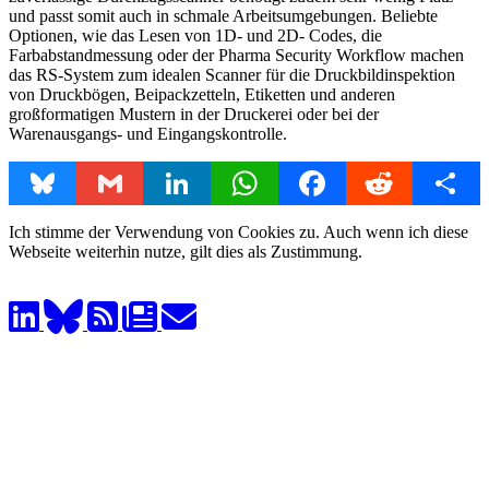
und passt somit auch in schmale Arbeitsumgebungen. Beliebte
Optionen, wie das Lesen von 1D- und 2D- Codes, die
Farbabstandmessung oder der Pharma Security Workflow machen
das RS-System zum idealen Scanner für die Druckbildinspektion
von Druckbögen, Beipackzetteln, Etiketten und anderen
großformatigen Mustern in der Druckerei oder bei der
Warenausgangs- und Eingangskontrolle.
Bluesky
Gmail
LinkedIn
WhatsApp
Facebook
Reddit
Share
Ich stimme der Verwendung von Cookies zu. Auch wenn ich diese
Webseite weiterhin nutze, gilt dies als Zustimmung.