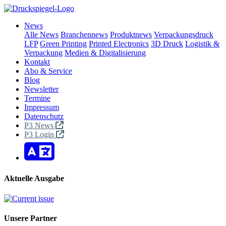
News
Alle News
Branchennews
Produktnews
Verpackungsdruck
LFP
Green Printing
Printed Electronics
3D Druck
Logistik &
Verpackung
Medien & Digitalisierung
Kontakt
Abo & Service
Blog
Newsletter
Termine
Impressum
Datenschutz
P3 News
P3 Login
Aktuelle Ausgabe
Unsere Partner