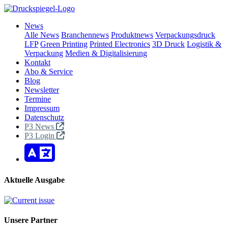
News
Alle News
Branchennews
Produktnews
Verpackungsdruck
LFP
Green Printing
Printed Electronics
3D Druck
Logistik &
Verpackung
Medien & Digitalisierung
Kontakt
Abo & Service
Blog
Newsletter
Termine
Impressum
Datenschutz
P3 News
P3 Login
Aktuelle Ausgabe
Unsere Partner