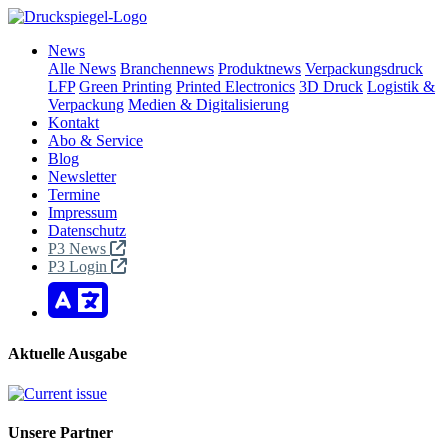
News
Alle News
Branchennews
Produktnews
Verpackungsdruck
LFP
Green Printing
Printed Electronics
3D Druck
Logistik &
Verpackung
Medien & Digitalisierung
Kontakt
Abo & Service
Blog
Newsletter
Termine
Impressum
Datenschutz
P3 News
P3 Login
Aktuelle Ausgabe
Unsere Partner