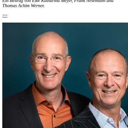
Ein Beitrag von Elke Katharina Meyer, Frank Nesemann und
Thomas Achim Werner.
>>