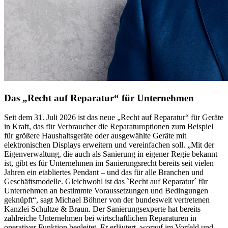
Das „Recht auf Reparatur“ für Unternehmen
Seit dem 31. Juli 2026 ist das neue „Recht auf Reparatur“ für Geräte
in Kraft, das für Verbraucher die Reparaturoptionen zum Beispiel
für größere Haushaltsgeräte oder ausgewählte Geräte mit
elektronischen Displays erweitern und vereinfachen soll. „Mit der
Eigenverwaltung, die auch als Sanierung in eigener Regie bekannt
ist, gibt es für Unternehmen im Sanierungsrecht bereits seit vielen
Jahren ein etabliertes Pendant – und das für alle Branchen und
Geschäftsmodelle. Gleichwohl ist das `Recht auf Reparatur´ für
Unternehmen an bestimmte Voraussetzungen und Bedingungen
geknüpft“, sagt Michael Böhner von der bundesweit vertretenen
Kanzlei Schultze & Braun. Der Sanierungsexperte hat bereits
zahlreiche Unternehmen bei wirtschaftlichen Reparaturen in
operativer Funktion begleitet. Er erläutert, worauf im Vorfeld und