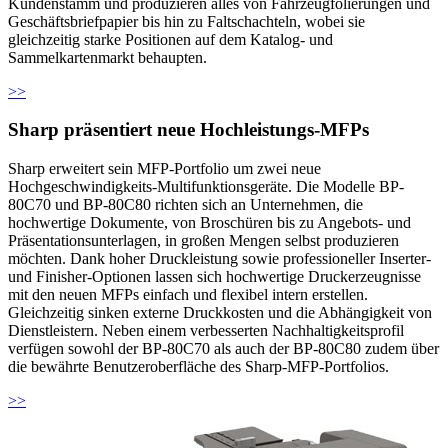
Kundenstamm und produzieren alles von Fahrzeugfolierungen und
Geschäftsbriefpapier bis hin zu Faltschachteln, wobei sie
gleichzeitig starke Positionen auf dem Katalog- und
Sammelkartenmarkt behaupten.
>>
Sharp präsentiert neue Hochleistungs-MFPs
Sharp erweitert sein MFP-Portfolio um zwei neue
Hochgeschwindigkeits-Multifunktionsgeräte. Die Modelle BP-
80C70 und BP-80C80 richten sich an Unternehmen, die
hochwertige Dokumente, von Broschüren bis zu Angebots- und
Präsentationsunterlagen, in großen Mengen selbst produzieren
möchten. Dank hoher Druckleistung sowie professioneller Inserter-
und Finisher-Optionen lassen sich hochwertige Druckerzeugnisse
mit den neuen MFPs einfach und flexibel intern erstellen.
Gleichzeitig sinken externe Druckkosten und die Abhängigkeit von
Dienstleistern. Neben einem verbesserten Nachhaltigkeitsprofil
verfügen sowohl der BP-80C70 als auch der BP-80C80 zudem über
die bewährte Benutzeroberfläche des Sharp-MFP-Portfolios.
>>