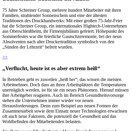
75 Jahre Schreiner Group, mehrere hundert Mitarbeiter mit ihren
Familien, strahlender Sonnenschein und eine der ältesten
Traditionen des Druckhandwerks: Mit einer großen 75-Jahr-Feier
hat die Schreiner Group, ein internationales Hightech-Unternehmen
aus Oberschleißheim, ihr Firmenjubiläum gefeiert. Höhepunkt des
Sommerfestes war die feierliche Gautschzeremonie, bei der neun
Absolventen nach alter Druckertradition symbolisch von den
„Sünden der Lehrzeit“ befreit wurden.
>>
„Verflucht, heute ist es aber extrem heiß“
In Betrieben geht es zuweilen „heiß her“; das wissen die meisten
Arbeitnehmer. Doch dass an ihren Arbeitsplätzen die Temperaturen
unerträglich werden, ist für sie ein neues Phänomen. Hierauf müssen
ihre Arbeitgeber reagieren. Auch im Bereich Gesundheitsvorsorge
stehen die Unternehmen immer wieder vor neuen
Herausforderungen. Denn zum Beispiel aus neuen Formen der
Zusammenarbeit sowie dem Einsatz neuer Technologien erwachsen
oft auch neue Faktoren, die potenziell die Gesundheit und das
Wohlbefinden der Mitarbeitenden belasten.