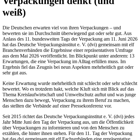
Verpackungen denkt (und
weiß)
Die Deutschen erwarten viel von ihren Verpackungen – und
bewerten sie im Durchschnitt überwiegend gut oder sehr gut. Aus
Anlass des 11. bundesweiten Tags der Verpackung am 11. Juni 2026
hat das Deutsche Verpackungsinstitut e. V. (dvi) gemeinsam mit elf
Branchenverbänden die Ergebnisse einer repräsentativen Umfrage
aus dem Mai 2026 veröffentlicht. Im Blickpunkt unter anderem: 13
Erwartungen, die eine Verpackung im Alltag erfüllen muss. Im
Ergebnis fiel das Zeugnis bei neun Aspekten mehrheitlich gut oder
sehr gut aus.
Keine Erwartung wurde mehrheitlich mit schlecht oder sehr schlecht
bewertet. Wo es trotzdem hakt, welche Kluft sich mit Blick auf das
Thema Kreislaufwirtschaft und Umweltschutz auftut und was junge
Menschen dazu bewegt, Verpackung zu ihrem Beruf zu machen,
das stellten die Verbände auf einer Pressekonferenz vor.
Seit 2015 richtet das Deutsche Verpackungsinstitut e. V. (dvi) jedes
Jahr Mitte Juni den Tag der Verpackung aus, um die Öffentlichkeit
über Verpackungen zu informieren und von den Menschen zu
erzählen, die hinter ihnen stehen. Für den 11. Tag der Verpackung
hat das dvi gemeinsam mit elf Fachverbänden eine repräsentative