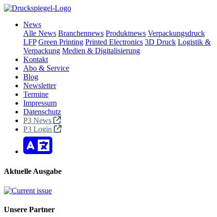
News
Alle News
Branchennews
Produktnews
Verpackungsdruck
LFP
Green Printing
Printed Electronics
3D Druck
Logistik &
Verpackung
Medien & Digitalisierung
Kontakt
Abo & Service
Blog
Newsletter
Termine
Impressum
Datenschutz
P3 News
P3 Login
Aktuelle Ausgabe
Unsere Partner