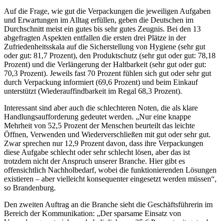
Auf die Frage, wie gut die Verpackungen die jeweiligen Aufgaben
und Erwartungen im Alltag erfüllen, geben die Deutschen im
Durchschnitt meist ein gutes bis sehr gutes Zeugnis. Bei den 13
abgefragten Aspekten entfallen die ersten drei Plätze in der
Zufriedenheitsskala auf die Sicherstellung von Hygiene (sehr gut
oder gut: 81,7 Prozent), den Produktschutz (sehr gut oder gut: 78,18
Prozent) und die Verlängerung der Haltbarkeit (sehr gut oder gut:
70,3 Prozent). Jeweils fast 70 Prozent fühlen sich gut oder sehr gut
durch Verpackung informiert (69,6 Prozent) und beim Einkauf
unterstützt (Wiederauffindbarkeit im Regal 68,3 Prozent).
Interessant sind aber auch die schlechteren Noten, die als klare
Handlungsaufforderung gedeutet werden. „Nur eine knappe
Mehrheit von 52,5 Prozent der Menschen beurteilt das leichte
Öffnen, Verwenden und Wiederverschließen mit gut oder sehr gut.
Zwar sprechen nur 12,9 Prozent davon, dass ihre Verpackungen
diese Aufgabe schlecht oder sehr schlecht lösen, aber das ist
trotzdem nicht der Anspruch unserer Branche. Hier gibt es
offensichtlich Nachholbedarf, wobei die funktionierenden Lösungen
existieren – aber vielleicht konsequenter eingesetzt werden müssen“,
so Brandenburg.
Den zweiten Auftrag an die Branche sieht die Geschäftsführerin im
Bereich der Kommunikation: „Der sparsame Einsatz von