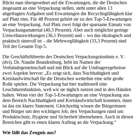
Blickt man übergeordnet auf die Erwartungen, die die Deutschen
insgesamt an eine Verpackung stellen, steht unter allen 13
abgefragten Aufgaben und Erwartungen die Recyclingfähigkeit klar
auf Platz eins. Für 48 Prozent gehört sie zu den Top-5-Erwartungen
an eine Verpackung. Auf Platz zwei folgt der sparsame Einsatz von
Verpackungsmaterial (40,3 Prozent). Aber auch möglichst geringe
Umweltauswirkungen (36,1 Prozent) und – wo das ökologisch und
praktisch sinnvoll ist – die Mehrwegfähigkeit (33,3 Prozent) sind
Teil der Gesamt-Top-5.
Die Geschäftsführerin des Deutschen Verpackungsinstituts e. V.
(dvi), Dr. Natalie Brandenburg, hebt im Namen der
Verbändegemeinschaft und mit Blick auf die Umfrageergebnisse
zwei Aspekte hervor: „Es zeigt sich, dass Nachhaltigkeit und
Kreislaufwirtschaft für die Deutschen weiterhin eine sehr große
Rolle spielen. Die Verpackung hat hier traditionell eine
Leuchtturmfunktion, weil wir sie täglich nutzen und in den Händen
halten. Wenn vier der Top-5-Erwartungen an eine Verpackung aus
dem Bereich Nachhaltigkeit und Kreislaufwirtschaft kommen, dann
ist das ein klares Statement. Gleichzeitig wissen die Bürgerinnen
und Bürger um den wichtigen Job, den Verpackungen rund um
Produktschutz, Hygiene und Sicherheit übernehmen. Auch in diesen
Bereichen gibt es einen klaren Auftrag an die Verpackung.“
Wie fällt das Zeugnis aus?