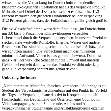
wissen, dass die Verpackung im Durchschnitt einen deutlich
kleineren ökologischen Fußabdruck hat als das verpackte Produkt.
Mehr als zwei Drittel der Deutschen schätzt es falsch ein. 41,3
Prozent vermuten den größeren Fußabdruck bei der Verpackung.
31,2 Prozent glauben, dass der Fußabdruck ungefähr gleich groß ist.
Die dvi-Geschäftsführerin weist darauf hin, dass „im Durchschnitt
nur 3,0 bis 3,5 Prozent der Klimawirkungen verpackter
Lebensmittel durch die Verpackung entstehen. In unseren Produkten
stecken viele wertvolle Rohstoffe, Energie, Wasser und andere
Ressourcen. Das sind ökologische und ökonomische Schätze, die
wir schützen müssen. Die Verpackung macht das mit einem
minimalen Aufwand. Vielen ist das gar nicht bewusst. Dabei ist
ganz klar: Der wirkliche Schaden für die Umwelt und unseren
Geldbeutel entsteht dann, wenn das Produkt verdirbt oder kaputt
geht. Die Verpackung schützt uns genau davor.“
Unboxing the future
„Nicht nur reden. Mithelfen, forschen, verändern!“ So bringt es ein
Student des Verpackungsmaschinenbaus auf den Punkt. Im Vorfeld
des Tags der Verpackung hatte das dvi in Kooperation mit elf
Hochschulen aus Deutschland und Österreich eine Countdown-
Videokampagne gestartet. Studierende, Azubis und Alumni
verpackungsnaher Studiengänge und Ausbildungsberufe erzählen