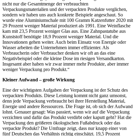
nicht nur die Gesamtmenge der verbrauchten
Verpackungsmaterialien und der verpackten Produkte verglichen,
sondern wir haben uns auch konkrete Beispiele angeschaut. So
wurde eine Aluminiumschale mit 100 Gramm Katzenfutter 2020 mit
29 Prozent weniger Material produziert als 1991. Eine Weinflasche
kam mit 23,5 Prozent weniger Glas aus. Eine Zahnpastatube aus
Kunststoff benötigte 18,9 Prozent weniger Material. Und die
Innovationen gehen weiter. Auch beim Einsatz von Energie oder
Wasser arbeiten die Unternehmen immer effizienter. Als
Verbraucherin oder Verbraucher denken wir oft an das eine
Negativbeispiel oder die kleine Dose im riesigen Versandkarton.
Insgesamt aber haben wir zwar immer mehr Produkte, aber immer
weniger Verpackung pro Produkt.“
Kleiner Aufwand – große Wirkung
Eine der wichtigsten Aufgaben der Verpackung ist der Schutz des
verpackten Produkts. Diese Leistung kommt nicht ganz umsonst,
denn jede Verpackung verbraucht bei ihrer Herstellung Material,
Energie und andere Ressourcen. Die Frage ist, ob sich der Aufwand
lohnt. Genauer gesagt: Was passiert, wenn wir auf die Verpackung
verzichten und dafür das Produkt verdirbt oder kaputt geht? Hat die
Verpackung den größeren ökologischen Fußabdruck oder das
verpackte Produkt? Die Umfrage zeigt, dass nur knapp einer von
fünf Deutschen das Verhältnis richtig einschätzt. 19,5 Prozent