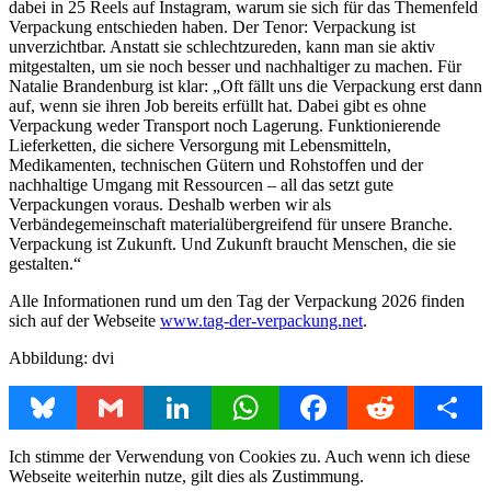
dabei in 25 Reels auf Instagram, warum sie sich für das Themenfeld
Verpackung entschieden haben. Der Tenor: Verpackung ist
unverzichtbar. Anstatt sie schlechtzureden, kann man sie aktiv
mitgestalten, um sie noch besser und nachhaltiger zu machen. Für
Natalie Brandenburg ist klar: „Oft fällt uns die Verpackung erst dann
auf, wenn sie ihren Job bereits erfüllt hat. Dabei gibt es ohne
Verpackung weder Transport noch Lagerung. Funktionierende
Lieferketten, die sichere Versorgung mit Lebensmitteln,
Medikamenten, technischen Gütern und Rohstoffen und der
nachhaltige Umgang mit Ressourcen – all das setzt gute
Verpackungen voraus. Deshalb werben wir als
Verbändegemeinschaft materialübergreifend für unsere Branche.
Verpackung ist Zukunft. Und Zukunft braucht Menschen, die sie
gestalten.“
Alle Informationen rund um den Tag der Verpackung 2026 finden
sich auf der Webseite
www.tag-der-verpackung.net
.
Abbildung: dvi
Bluesky
Gmail
LinkedIn
WhatsApp
Facebook
Reddit
Share
Ich stimme der Verwendung von Cookies zu. Auch wenn ich diese
Webseite weiterhin nutze, gilt dies als Zustimmung.