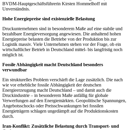
BVDM-Hauptgeschäftsführerin Kirsten Hommelhoff mit
Unverständnis.
Hohe Energiepreise sind existenzielle Belastung
Druckunternehmen sind in besonderem Maße auf eine stabile und
bezahlbare Energieversorgung angewiesen. Die anhaltend hohen
Energiepreise belasten die Betriebe von der Produktion bis zur
Logistik massiv. Viele Unternehmen stehen vor der Frage, ob ein
wirtschaftlicher Betrieb in Deutschland mittel- bis langfristig noch
möglich ist.
Fossile Abhängigkeit macht Deutschland besonders
verwundbar
Ein strukturelles Problem verschärft die Lage zusätzlich. Die nach
wie vor erhebliche fossile Abhängigkeit der deutschen
Energieerzeugung macht Deutschland – und damit auch die
Druckindustrie – in besonderem Maße anfällig für globale
Verwerfungen auf den Energiemärkten. Geopolitische Spannungen,
Angebotsschocks oder Preisschwankungen bei fossilen
Energieträgern schlagen ungedämpft auf die Produktionskosten
durch.
Iran-Konflikt: Zusätzliche Belastung durch Transport- und