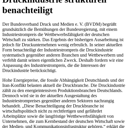
benachteiligt
Der Bundesverband Druck und Medien e. V. (BVDM) begrüßt
grundsätzlich die Bemühungen der Bundesregierung, mit einem
Industriestrompreis die Wettbewerbsfähigkeit der deutschen
Wirtschaft zu stärken. Das Ergebnis der bisherigen Ausarbeitung ist
jedoch für Druckunternehmen wenig erfreulich. In seiner aktuellen
Form benachteiligt der Industriestrompreis die Druckindustrie
systematisch gegenüber anderen Branchen und Wettbewerbern und
verfehlt damit seinen eigentlichen Zweck. Deshalb fordern wir eine
Anpassung des Industriestrompreis, die die Interessen der
Druckindustrie berücksichtigt.
Hohe Energiepreise, die fossile Abhängigkeit Deutschlands und der
Iran-Konflikt belasten aktuell die Druckbranche. Die Druckindustrie
zählt zu den energieintensiven Produktionsbranchen Deutschlands.
Dennoch wird sie in der aktuellen Ausgestaltung des
Industriestrompreises gegenüber anderen Sektoren nachrangig
behandelt. „Diese Benachteiligung der Druckbranche ist
wirtschaftspolitisch nicht zu rechtfertigen und gefährdet
Arbeitsplätze sowie die langfristige Wettbewerbsfähigkeit von
Unternehmen, die zum Kernbestand der deutschen Wirtschaft sowie
der Medien- und Kommunikationsinfrastruktur gehören,“ erklärt die