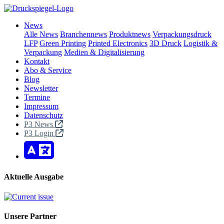
News
Alle News
Branchennews
Produktnews
Verpackungsdruck
LFP
Green Printing
Printed Electronics
3D Druck
Logistik &
Verpackung
Medien & Digitalisierung
Kontakt
Abo & Service
Blog
Newsletter
Termine
Impressum
Datenschutz
P3 News
P3 Login
Aktuelle Ausgabe
Unsere Partner