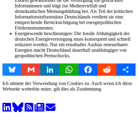
Zudem gewährleistet sie die Versorgung mit gedruckten
Informationen und trägt zur Medienvielfalt und
demokratischen Meinungsbildung bei. Als Teil der kritischen
Informationsinfrastruktur Deutschlands verdient sie eine
entsprechende Berücksichtigung bei energiepolitischen
Förderinstrumenten.
Energiewende beschleunigen: Die fossile Abhängigkeit der
deutschen Energieversorgung muss konsequent und schnell
reduziert werden. Nur ein ernsthafter Ausbau erneuerbarer
Energien macht Deutschland dauerhaft unabhängiger von
geopolitischen Preisschocks.
Bluesky
Gmail
LinkedIn
WhatsApp
Facebook
Reddit
Share
Ich stimme der Verwendung von Cookies zu. Auch wenn ich diese
Webseite weiterhin nutze, gilt dies als Zustimmung.