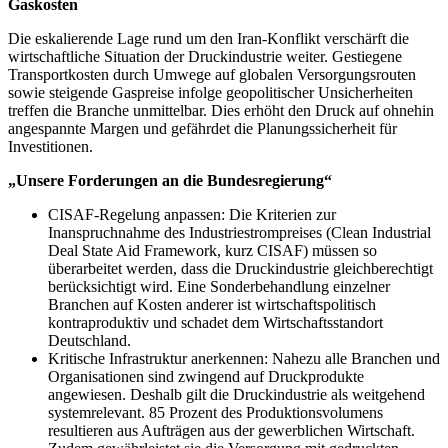
Gaskosten
Die eskalierende Lage rund um den Iran-Konflikt verschärft die
wirtschaftliche Situation der Druckindustrie weiter. Gestiegene
Transportkosten durch Umwege auf globalen Versorgungsrouten
sowie steigende Gaspreise infolge geopolitischer Unsicherheiten
treffen die Branche unmittelbar. Dies erhöht den Druck auf ohnehin
angespannte Margen und gefährdet die Planungssicherheit für
Investitionen.
„Unsere Forderungen an die Bundesregierung“
CISAF-Regelung anpassen: Die Kriterien zur
Inanspruchnahme des Industriestrompreises (Clean Industrial
Deal State Aid Framework, kurz CISAF) müssen so
überarbeitet werden, dass die Druckindustrie gleichberechtigt
berücksichtigt wird. Eine Sonderbehandlung einzelner
Branchen auf Kosten anderer ist wirtschaftspolitisch
kontraproduktiv und schadet dem Wirtschaftsstandort
Deutschland.
Kritische Infrastruktur anerkennen: Nahezu alle Branchen und
Organisationen sind zwingend auf Druckprodukte
angewiesen. Deshalb gilt die Druckindustrie als weitgehend
systemrelevant. 85 Prozent des Produktionsvolumens
resultieren aus Aufträgen aus der gewerblichen Wirtschaft.