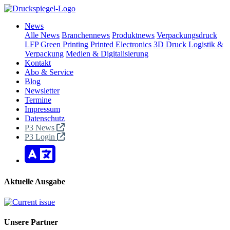
News
Alle News
Branchennews
Produktnews
Verpackungsdruck
LFP
Green Printing
Printed Electronics
3D Druck
Logistik &
Verpackung
Medien & Digitalisierung
Kontakt
Abo & Service
Blog
Newsletter
Termine
Impressum
Datenschutz
P3 News
P3 Login
Aktuelle Ausgabe
Unsere Partner