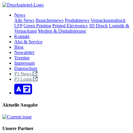
News
Alle News
Branchennews
Produktnews
Verpackungsdruck
LFP
Green Printing
Printed Electronics
3D Druck
Logistik &
Verpackung
Medien & Digitalisierung
Kontakt
Abo & Service
Blog
Newsletter
Termine
Impressum
Datenschutz
P3 News
P3 Login
Aktuelle Ausgabe
Unsere Partner