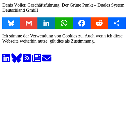
Denis Völler, Geschäftsführung, Der Grüne Punkt – Duales System
Deutschland GmbH
Bluesky
Gmail
LinkedIn
WhatsApp
Facebook
Reddit
Share
Ich stimme der Verwendung von Cookies zu. Auch wenn ich diese
Webseite weiterhin nutze, gilt dies als Zustimmung.