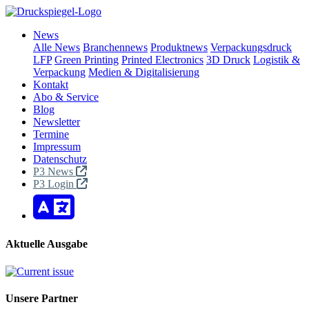
News
Alle News
Branchennews
Produktnews
Verpackungsdruck
LFP
Green Printing
Printed Electronics
3D Druck
Logistik &
Verpackung
Medien & Digitalisierung
Kontakt
Abo & Service
Blog
Newsletter
Termine
Impressum
Datenschutz
P3 News
P3 Login
Aktuelle Ausgabe
Unsere Partner