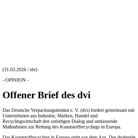
(31.03.2026 / sbr)
- OPINION -
Offener Brief des dvi
Das Deutsche Verpackungsinstitut e. V. (dvi) fordert gemeinsam mit
Unternehmen aus Industrie, Marken, Handel und
Recyclingwirtschaft den sofortigen Dialog und umfassende
Maßnahmen zur Rettung des Kunststoffrecyclings in Europa.
Das Kunststoffrecycling in Europa steht vor dem Aus. Der drohende