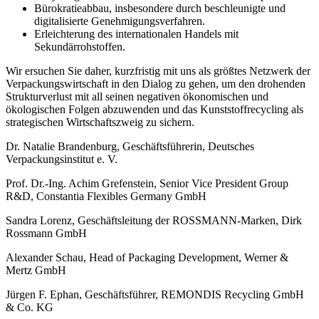
Bürokratieabbau, insbesondere durch beschleunigte und
digitalisierte Genehmigungsverfahren.
Erleichterung des internationalen Handels mit
Sekundärrohstoffen.
Wir ersuchen Sie daher, kurzfristig mit uns als größtes Netzwerk der
Verpackungswirtschaft in den Dialog zu gehen, um den drohenden
Strukturverlust mit all seinen negativen ökonomischen und
ökologischen Folgen abzuwenden und das Kunststoffrecycling als
strategischen Wirtschaftszweig zu sichern.
Dr. Natalie Brandenburg, Geschäftsführerin, Deutsches
Verpackungsinstitut e. V.
Prof. Dr.-Ing. Achim Grefenstein, Senior Vice President Group
R&D, Constantia Flexibles Germany GmbH
Sandra Lorenz, Geschäftsleitung der ROSSMANN-Marken, Dirk
Rossmann GmbH
Alexander Schau, Head of Packaging Development, Werner &
Mertz GmbH
Jürgen F. Ephan, Geschäftsführer, REMONDIS Recycling GmbH
& Co. KG