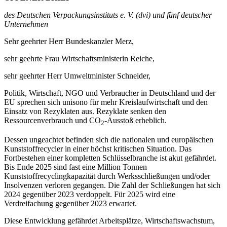
des Deutschen Verpackungsinstituts e. V. (dvi) und fünf deutscher
Unternehmen
Sehr geehrter Herr Bundeskanzler Merz,
sehr geehrte Frau Wirtschaftsministerin Reiche,
sehr geehrter Herr Umweltminister Schneider,
Politik, Wirtschaft, NGO und Verbraucher in Deutschland und der
EU sprechen sich unisono für mehr Kreislaufwirtschaft und den
Einsatz von Rezyklaten aus. Rezyklate senken den
Ressourcenverbrauch und CO
-Ausstoß erheblich.
2
Dessen ungeachtet befinden sich die nationalen und europäischen
Kunststoffrecycler in einer höchst kritischen Situation. Das
Fortbestehen einer kompletten Schlüsselbranche ist akut gefährdet.
Bis Ende 2025 sind fast eine Million Tonnen
Kunststoffrecyclingkapazität durch Werksschließungen und/oder
Insolvenzen verloren gegangen. Die Zahl der Schließungen hat sich
2024 gegenüber 2023 verdoppelt. Für 2025 wird eine
Verdreifachung gegenüber 2023 erwartet.
Diese Entwicklung gefährdet Arbeitsplätze, Wirtschaftswachstum,