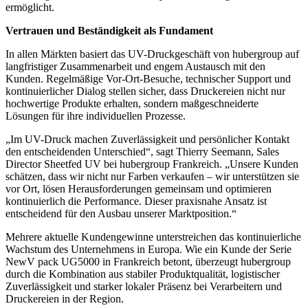
ermöglicht.
Vertrauen und Beständigkeit als Fundament
In allen Märkten basiert das UV-Druckgeschäft von hubergroup auf
langfristiger Zusammenarbeit und engem Austausch mit den
Kunden. Regelmäßige Vor-Ort-Besuche, technischer Support und
kontinuierlicher Dialog stellen sicher, dass Druckereien nicht nur
hochwertige Produkte erhalten, sondern maßgeschneiderte
Lösungen für ihre individuellen Prozesse.
„Im UV-Druck machen Zuverlässigkeit und persönlicher Kontakt
den entscheidenden Unterschied“, sagt Thierry Seemann, Sales
Director Sheetfed UV bei hubergroup Frankreich. „Unsere Kunden
schätzen, dass wir nicht nur Farben verkaufen – wir unterstützen sie
vor Ort, lösen Herausforderungen gemeinsam und optimieren
kontinuierlich die Performance. Dieser praxisnahe Ansatz ist
entscheidend für den Ausbau unserer Marktposition.“
Mehrere aktuelle Kundengewinne unterstreichen das kontinuierliche
Wachstum des Unternehmens in Europa. Wie ein Kunde der Serie
NewV pack UG5000 in Frankreich betont, überzeugt hubergroup
durch die Kombination aus stabiler Produktqualität, logistischer
Zuverlässigkeit und starker lokaler Präsenz bei Verarbeitern und
Druckereien in der Region.