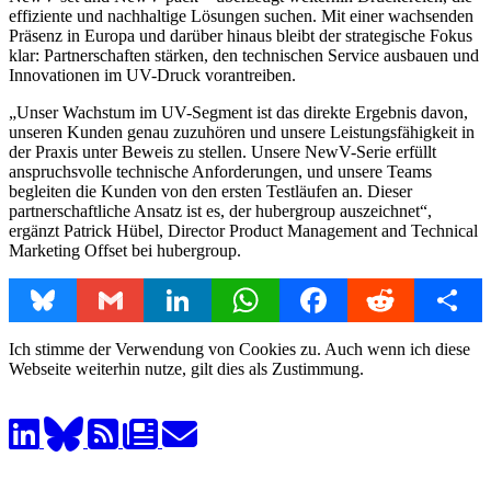
effiziente und nachhaltige Lösungen suchen. Mit einer wachsenden
Präsenz in Europa und darüber hinaus bleibt der strategische Fokus
klar: Partnerschaften stärken, den technischen Service ausbauen und
Innovationen im UV-Druck vorantreiben.
„Unser Wachstum im UV-Segment ist das direkte Ergebnis davon,
unseren Kunden genau zuzuhören und unsere Leistungsfähigkeit in
der Praxis unter Beweis zu stellen. Unsere NewV-Serie erfüllt
anspruchsvolle technische Anforderungen, und unsere Teams
begleiten die Kunden von den ersten Testläufen an. Dieser
partnerschaftliche Ansatz ist es, der hubergroup auszeichnet“,
ergänzt Patrick Hübel, Director Product Management and Technical
Marketing Offset bei hubergroup.
Bluesky
Gmail
LinkedIn
WhatsApp
Facebook
Reddit
Share
Ich stimme der Verwendung von Cookies zu. Auch wenn ich diese
Webseite weiterhin nutze, gilt dies als Zustimmung.