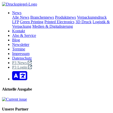
News
Alle News
Branchennews
Produktnews
Verpackungsdruck
LFP
Green Printing
Printed Electronics
3D Druck
Logistik &
Verpackung
Medien & Digitalisierung
Kontakt
Abo & Service
Blog
Newsletter
Termine
Impressum
Datenschutz
P3 News
P3 Login
Aktuelle Ausgabe
Unsere Partner