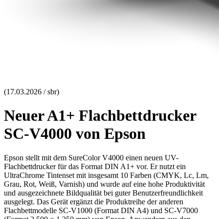
(17.03.2026 / sbr)
Neuer A1+ Flachbettdrucker
SC-V4000 von Epson
Epson stellt mit dem SureColor V4000 einen neuen UV-
Flachbettdrucker für das Format DIN A1+ vor. Er nutzt ein
UltraChrome Tintenset mit insgesamt 10 Farben (CMYK, Lc, Lm,
Grau, Rot, Weiß, Varnish) und wurde auf eine hohe Produktivität
und ausgezeichnete Bildqualität bei guter Benutzerfreundlichkeit
ausgelegt. Das Gerät ergänzt die Produktreihe der anderen
Flachbettmodelle SC-V1000 (Format DIN A4) und SC-V7000