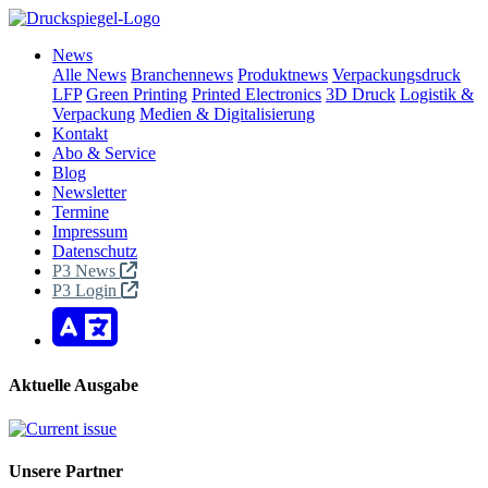
News
Alle News
Branchennews
Produktnews
Verpackungsdruck
LFP
Green Printing
Printed Electronics
3D Druck
Logistik &
Verpackung
Medien & Digitalisierung
Kontakt
Abo & Service
Blog
Newsletter
Termine
Impressum
Datenschutz
P3 News
P3 Login
Aktuelle Ausgabe
Unsere Partner