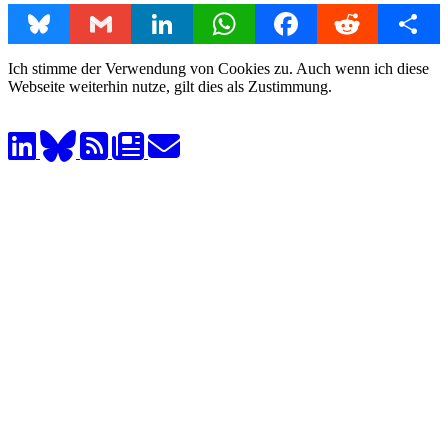
Bluesky
Gmail
LinkedIn
WhatsApp
Facebook
Reddit
Share
Ich stimme der Verwendung von Cookies zu. Auch wenn ich diese
Webseite weiterhin nutze, gilt dies als Zustimmung.