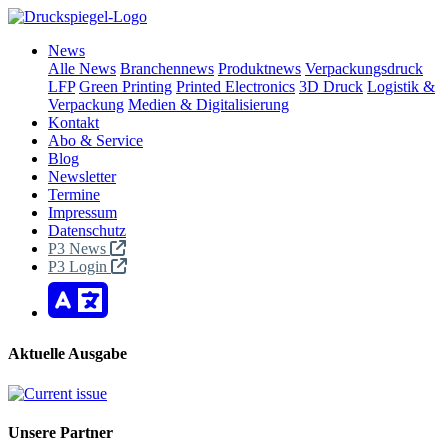
News
Alle News
Branchennews
Produktnews
Verpackungsdruck
LFP
Green Printing
Printed Electronics
3D Druck
Logistik &
Verpackung
Medien & Digitalisierung
Kontakt
Abo & Service
Blog
Newsletter
Termine
Impressum
Datenschutz
P3 News
P3 Login
Aktuelle Ausgabe
Unsere Partner