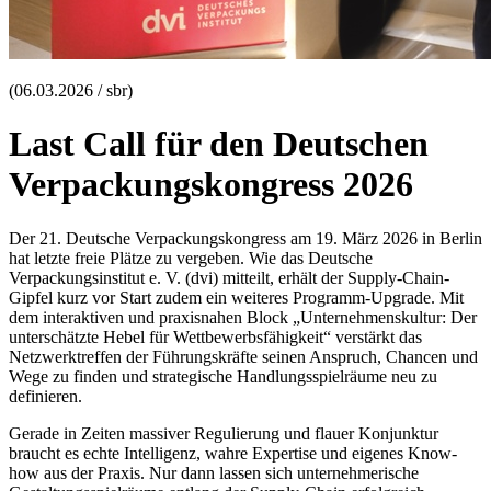
(06.03.2026 / sbr)
Last Call für den Deutschen
Verpackungskongress 2026
Der 21. Deutsche Verpackungskongress am 19. März 2026 in Berlin
hat letzte freie Plätze zu vergeben. Wie das Deutsche
Verpackungsinstitut e. V. (dvi) mitteilt, erhält der Supply-Chain-
Gipfel kurz vor Start zudem ein weiteres Programm-Upgrade. Mit
dem interaktiven und praxisnahen Block „Unternehmenskultur: Der
unterschätzte Hebel für Wettbewerbsfähigkeit“ verstärkt das
Netzwerktreffen der Führungskräfte seinen Anspruch, Chancen und
Wege zu finden und strategische Handlungsspielräume neu zu
definieren.
Gerade in Zeiten massiver Regulierung und flauer Konjunktur
braucht es echte Intelligenz, wahre Expertise und eigenes Know-
how aus der Praxis. Nur dann lassen sich unternehmerische