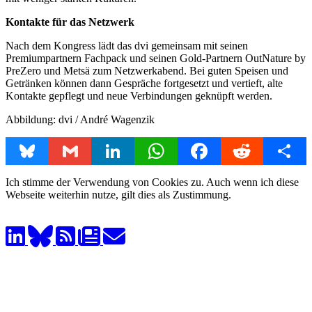
Kontakte für das Netzwerk
Nach dem Kongress lädt das dvi gemeinsam mit seinen
Premiumpartnern Fachpack und seinen Gold-Partnern OutNature by
PreZero und Metsä zum Netzwerkabend. Bei guten Speisen und
Getränken können dann Gespräche fortgesetzt und vertieft, alte
Kontakte gepflegt und neue Verbindungen geknüpft werden.
Abbildung: dvi / André Wagenzik
Bluesky
Gmail
LinkedIn
WhatsApp
Facebook
Reddit
Share
Ich stimme der Verwendung von Cookies zu. Auch wenn ich diese
Webseite weiterhin nutze, gilt dies als Zustimmung.